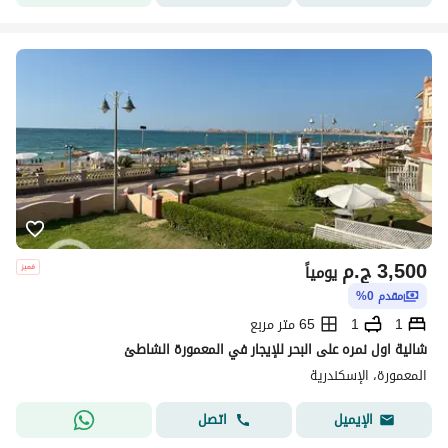
3,500
ج.م
يومياً
مقدم 0%
1
1
65 متر مربع
شالية اول نمره على البحر للإيجار في المعمورة الشاطئ
المعمورة، الإسكندرية
اتصل
الإيميل