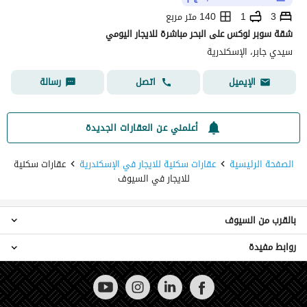
3
1
140 متر مربع
شقة سوبر لوكس على البحر مباشرة للايجار اليومي
سيدي جابر، الإسكندرية
اتصل
رسالة
الإيميل
أعلمني عن العقارات الجديدة
الصفحة الرئيسية
عقارات سكنية للايجار في الإسكندرية
عقارات سكنية
للايجار في السيوف
بالقرب من السيوف
روابط مفيدة
عقارات للايجار في النخيل
عقارات للايجار في سيدي بشر
عقارات للبيع في السيوف
عقارات للايجار في العصافرة
عقارات للايجار في بحرى والأنفوشى