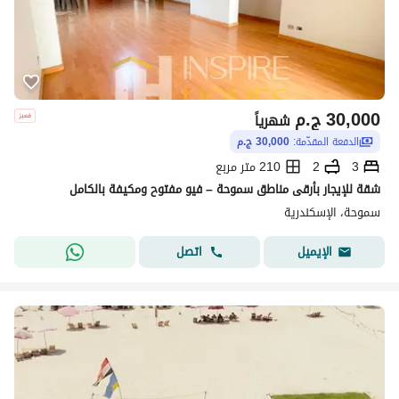
30,000
ج.م
شهرياً
الدفعة المقدّمة:
30,000 ج.م
3
2
210 متر مربع
شقة للإيجار بأرقى مناطق سموحة – فيو مفتوح ومكيفة بالكامل
سموحة، الإسكندرية
اتصل
الإيميل