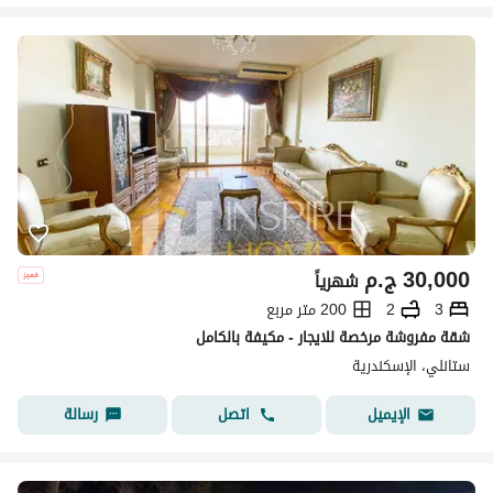
30,000
ج.م
شهرياً
3
2
200 متر مربع
شقة مفروشة مرخصة للايجار - مكيفة بالكامل
ستانلي، الإسكندرية
اتصل
رسالة
الإيميل