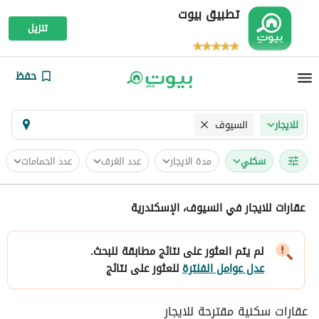
تطبيق بيوت
تنزيل
حفظ
السيوف
للايجار
سكني
مدة الايجار
عدد الغرف
عدد الحمامات
عقارات للايجار في السيوف، الإسكندرية
لم يتم العثور على نتائج مطابقة للبحث.
عدل عوامل الفلترة
للعثور على نتائج
عقارات سكنية مقترحة للايجار