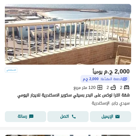
2,000
ج.م
يومياً
الدفعة المقدّمة:
2,000 ج.م
2
2
120 متر مربع
شقة الترا لوكس على البحر بسيتي سكوير الاسكندرية للايجار اليومي
سيدي جابر، الإسكندرية
اتصل
رسالة
الإيميل