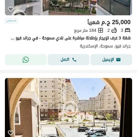
25,000
ج.م
شهرياً
3
2
184 متر مربع
شقة 3 غرف للإيجار بإطلالة مباشرة على نادي سموحة - في جراند فيو سموحة
جراند فيو، سموحة، الإسكندرية
اتصل
الإيميل