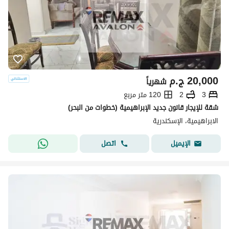
20,000
ج.م
شهرياً
3
2
120 متر مربع
شقة للإيجار قانون جديد الإبراهيمية (خطوات من البحر)
الابراهيمية، الإسكندرية
اتصل
الإيميل