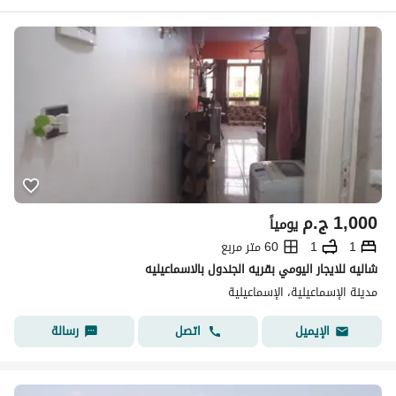
1,000
ج.م
يومياً
1
1
60 متر مربع
شاليه للايجار اليومي بقريه الجندول بالاسماعيليه
مدينة الإسماعيلية، الإسماعيلية
اتصل
رسالة
الإيميل