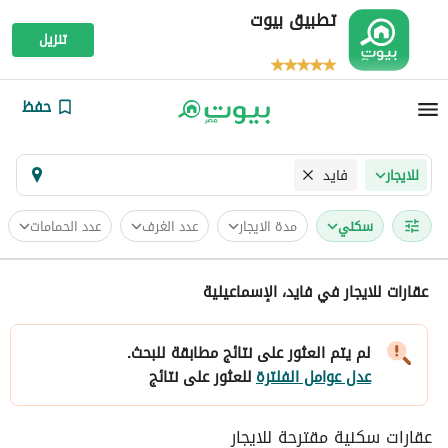
تطبيق بيوت
تنزيل
حفظ
فايد
للايجار
سكني
مدة الايجار
عدد الغرف
عدد الحمامات
عقارات للايجار في فايد، الإسماعيلية
لم يتم العثور على نتائج مطابقة للبحث.
عدل عوامل الفلترة
للعثور على نتائج
عقارات سكنية مقترحة للايجار