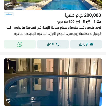
200,000
ج.م
شهرياً
5
5
800 متر مربع
توين هاوس فيلا مفروش بحمام سباحة للإيجار في قطامية ريزيدنس - القاهرة الجديدة
كومباوند قطامية ريزيدنس، التجمع الاول، القاهرة الجديدة، القاهرة
اتصل
الإيميل