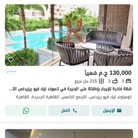
130,000
ج.م
شهرياً
3
3
215 متر مربع
شقة فاخرة للإيجار بإطلالة على البحيرة في كمبوند ليك فيو ريزيدنس التجمع الخامس
كومباوند ليك فيو ريزدنس، التجمع الخامس، القاهرة الجديدة، القاهرة
اتصل
الإيميل