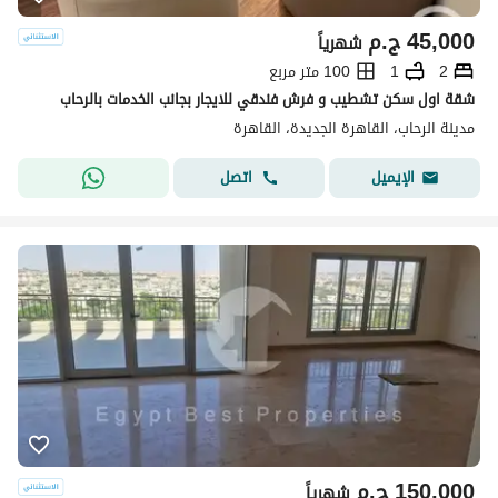
45,000
ج.م
شهرياً
2
1
100 متر مربع
شقة اول سكن تشطيب و فرش فندقي للايجار بجانب الخدمات بالرحاب
مدينة الرحاب، القاهرة الجديدة، القاهرة
اتصل
الإيميل
150,000
ج.م
شهرياً