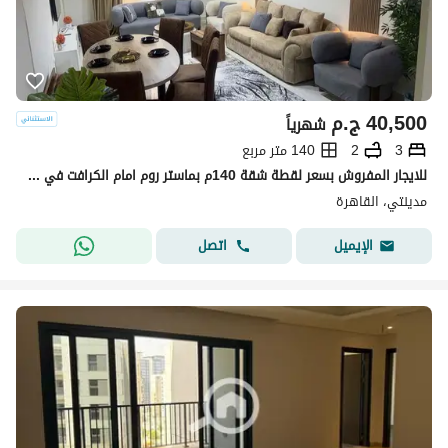
40,500
ج.م
شهرياً
3
2
140 متر مربع
للايجار المفروش بسعر لقطة شقة 140م بماستر روم امام الكرافت في مدينتي
مدينتي، القاهرة
اتصل
الإيميل