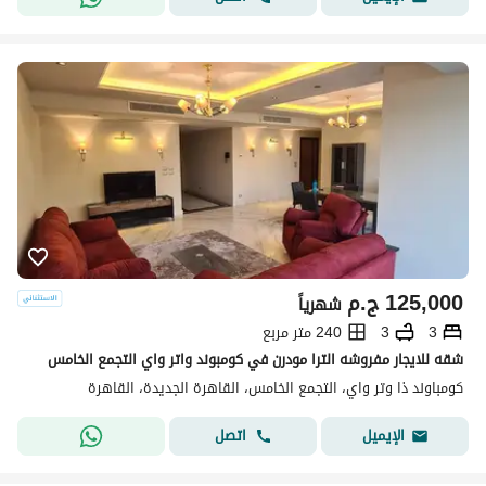
125,000
ج.م
شهرياً
3
3
240 متر مربع
شقه للايجار مفروشه الترا مودرن في كومبوند واتر واي التجمع الخامس
كومباوند ذا وتر واي، التجمع الخامس، القاهرة الجديدة، القاهرة
اتصل
الإيميل