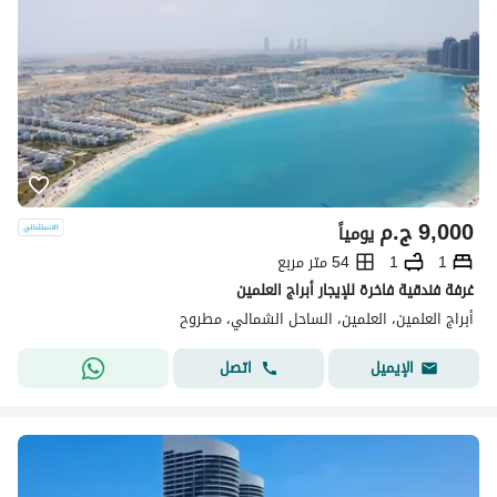
9,000
ج.م
يومياً
1
1
54 متر مربع
غرفة فندقية فاخرة للإيجار أبراج العلمين
أبراج العلمين، العلمين، الساحل الشمالي، مطروح
اتصل
الإيميل