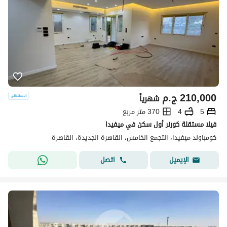
210,000
ج.م
شهرياً
5
4
370 متر مربع
فيلا مستقلة كورنر أول سكن في ميفيدا
كومباوند ميفيدا، التجمع الخامس، القاهرة الجديدة، القاهرة
اتصل
الإيميل