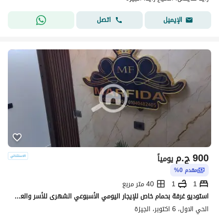
اتصل
الإيميل
900
ج.م
يومياً
مقدم 0%
1
1
40 متر مربع
استوديو غرفة بحمام خاص للإيجار اليومي الأسبوعي الشهرى للأسر والعائلات
الحي الاول، 6 اكتوبر، الجيزة