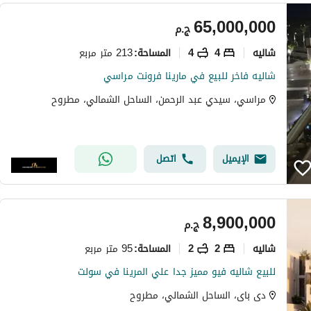
65,000,000
ج.م
شاليه
4
4
213 متر مربع
المساحة
:
شاليه فاخر للبيع في مارينا فرونت مراسي
مراسي، سيدي عبد الرحمن، الساحل الشمالي، مطروح
الإيميل
اتصل
8,900,000
ج.م
شاليه
2
2
95 متر مربع
المساحة
:
للبيع شاليه فيو مميز جدا علي المرينا في سولت
دى باى، الساحل الشمالي، مطروح