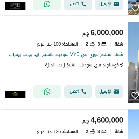
الإيميل
اتصل
6,000,000
ج.م
شقة
3
2
100 متر مربع
المساحة
:
شقه استلام فوري في VYE سوديك بالشيخ زايد بجانب بيفرلي هيلز
كومباوند فاي سوديك، الشيخ زايد، الجيزة
الإيميل
اتصل
4,600,000
ج.م
شقة
3
2
126 متر مربع
المساحة
: