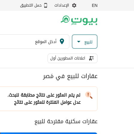
الإعدادات
حمل التطبيق
EN
للبيع
اعلانات المطورين أول
عقارات للبيع في مَصر
لم يتم العثور على نتائج مطابقة للبحث.
عدل عوامل الفلترة
للعثور على نتائج
عقارات سكنية مقترحة للبيع