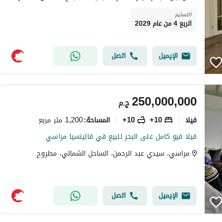
التسليم
الربع 4 من عام 2029
الإيميل
اتصل
250,000,000
ج.م
فیلا
10+
10+
1,200 متر مربع
المساحة
:
فيلا فيو كامل على البحر للبيع في فالينسيا مراسي
مراسي، سيدي عبد الرحمن، الساحل الشمالي، مطروح
الإيميل
اتصل