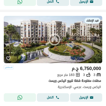
اتصل
الإيميل
قيد الإنشاء
6,750,000
ج.م
3
3
183 متر مربع
مطلات مفتوحة شقة للبيع اليكس ويست
اليكس ويست، عجمي، الإسكندرية
اتصل
الإيميل