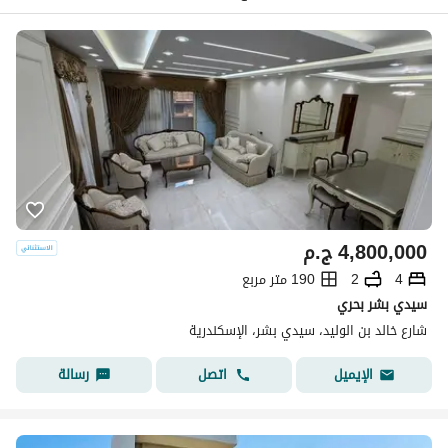
4,800,000
ج.م
4
2
190 متر مربع
سيدي بشر بحري
شارع خالد بن الوليد، سيدي بشر، الإسكندرية
اتصل
رسالة
الإيميل