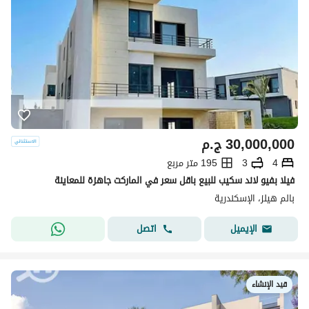
30,000,000
ج.م
4
3
195 متر مربع
فيلا بفيو لاند سكيب للبيع باقل سعر في الماركت جاهزة للمعاينة
بالم هيلز، الإسكندرية
اتصل
الإيميل
قيد الإنشاء