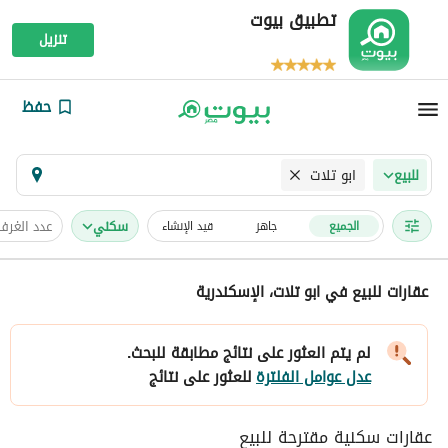
تطبيق بيوت
تنزيل
حفظ
ابو تلات
للبيع
سكني
عدد الغرف
الجميع
جاهز
قيد الإنشاء
عقارات للبيع في ابو تلات، الإسكندرية
لم يتم العثور على نتائج مطابقة للبحث.
عدل عوامل الفلترة
للعثور على نتائج
عقارات سكنية مقترحة للبيع