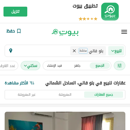
تطبيق بيوت
تنزيل
حفظ
بلو فالي
للبيع
مختلط
سكني
عدد الغرف
الجميع
جاهز
قيد الإنشاء
عقارات للبيع في بلو فالي، الساحل الشمالي
الأكثر مشاهدة
جميع العقارات
المفروشة
غير المفروشة