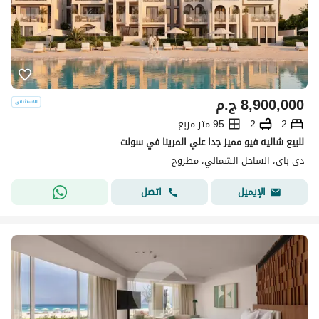
8,900,000
ج.م
2
2
95 متر مربع
للبيع شاليه فيو مميز جدا علي المرينا في سولت
دى باى، الساحل الشمالي، مطروح
اتصل
الإيميل