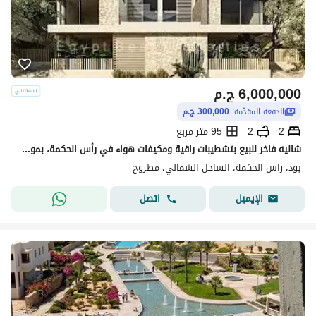
6,000,000
ج.م
الدفعة المقدّمة:
300,000 ج.م
2
2
95 متر مربع
شاليه فاخر للبيع بتشطيبات راقية ومكيفات هواء في رأس الحكمة، بموقع متميز وسعر لا يُضاهى.
يود، راس الحكمة، الساحل الشمالي، مطروح
اتصل
الإيميل