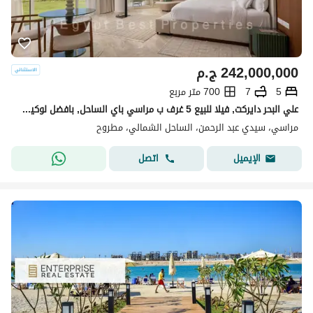
242,000,000
ج.م
5
7
700 متر مربع
علي البحر دايركت, فيلا للبيع 5 غرف ب مراسي باي الساحل, بافضل لوكيشن وسعر مع اعمار
مراسي، سيدي عبد الرحمن، الساحل الشمالي، مطروح
اتصل
الإيميل