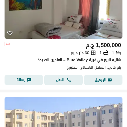
1,500,000
ج.م
1
1
60 متر مربع
شاليه للبيع في قرية Blue Valley – العلمين الجديدة
بلو فالي، الساحل الشمالي، مطروح
اتصل
رسالة
الإيميل