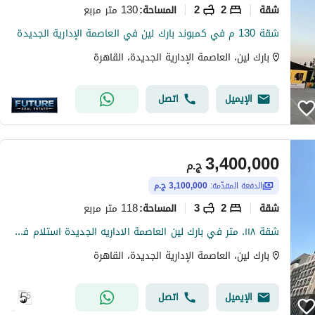
شقة
2
2
130 متر مربع
المساحة
:
شقة 130 م في كمبوند بارك لين في العاصمة الإدارية الجديدة
بارك لين، العاصمة الإدارية الجديدة، القاهرة
الإيميل
اتصل
3,400,000
ج.م
الدفعة المقدّمة:
3,100,000 ج.م
شقة
2
3
118 متر مربع
المساحة
:
شقة ١١٨. متر في بارك لين العاصمة الاداريه الجديدة استلام فوري للبيع بدفع مقدم و اقساط علي سنوات park lane New Capital
بارك لين، العاصمة الإدارية الجديدة، القاهرة
الإيميل
اتصل