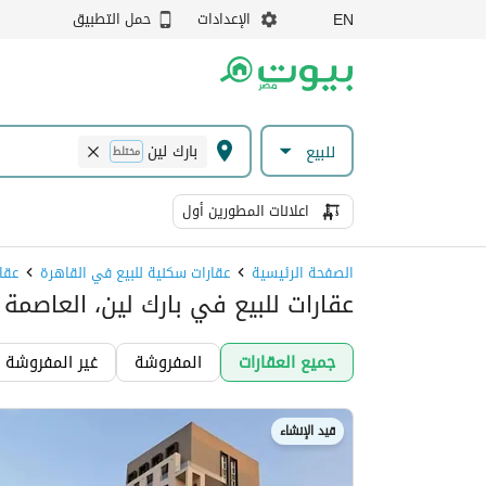
الإعدادات
حمل التطبيق
EN
بارك لين
للبيع
مختلط
اعلانات المطورين أول
الصفحة الرئيسية
عقارات سكنية للبيع في القاهرة
عقا
عقارات للبيع في بارك لين، العاصمة ا
جميع العقارات
المفروشة
غير المفروشة
قيد الإنشاء