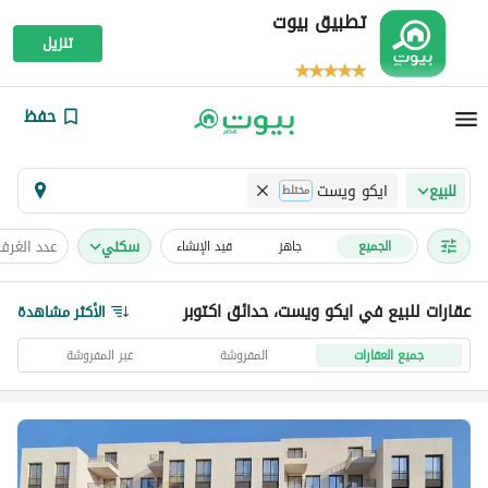
تطبيق بيوت
تنزيل
حفظ
ايكو ويست
للبيع
مختلط
سكني
عدد الغرف
الجميع
جاهز
قيد الإنشاء
عقارات للبيع في ايكو ويست، حدائق اكتوبر
الأكثر مشاهدة
جميع العقارات
المفروشة
غير المفروشة