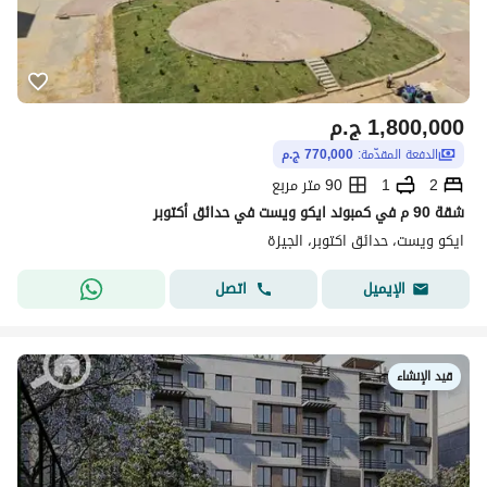
1,800,000
ج.م
الدفعة المقدّمة:
770,000 ج.م
2
1
90 متر مربع
شقة 90 م في كمبوند ايكو ويست في حدائق أكتوبر
ايكو ويست، حدائق اكتوبر، الجيزة
اتصل
الإيميل
قيد الإنشاء