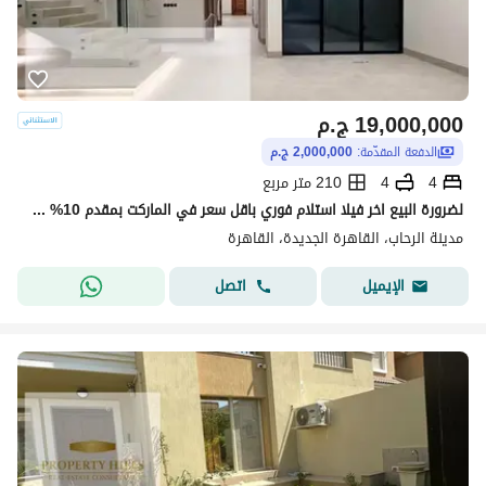
19,000,000
ج.م
الدفعة المقدّمة:
2,000,000 ج.م
4
4
210 متر مربع
لضرورة البيع اخر فيلا استلام فوري باقل سعر في الماركت بمقدم 10% جنب فندق توليب مدينة الرحاب
مدينة الرحاب، القاهرة الجديدة، القاهرة
اتصل
الإيميل