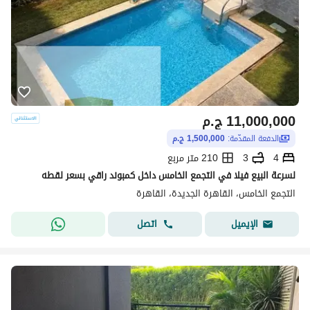
11,000,000
ج.م
الدفعة المقدّمة:
1,500,000 ج.م
4
3
210 متر مربع
لسرعة البيع فيلا في التجمع الخامس داخل كمبوند راقي بسعر لقطه
التجمع الخامس، القاهرة الجديدة، القاهرة
اتصل
الإيميل