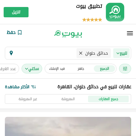
تطبيق بيوت
تنزيل
حفظ
حدائق حلوان
للبيع
سكني
عدد الغرف
الجميع
جاهز
قيد الإنشاء
عقارات للبيع في حدائق حلوان، القاهرة
الأكثر مشاهدة
جميع العقارات
المفروشة
غير المفروشة