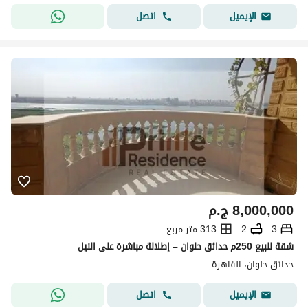
اتصل
الإيميل
8,000,000
ج.م
3
2
313 متر مربع
شقة للبيع 250م حدائق حلوان – إطلالة مباشرة على النيل
حدائق حلوان، القاهرة
اتصل
الإيميل