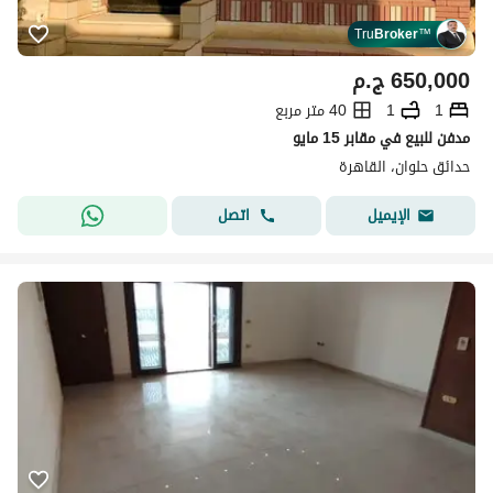
Tru
Broker
™
650,000
ج.م
1
1
40 متر مربع
مدفن للبيع في مقابر 15 مايو
حدائق حلوان، القاهرة
اتصل
الإيميل