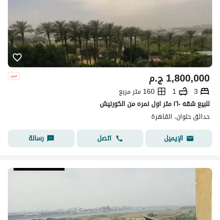
1,800,000
ج.م
3
1
160 متر مربع
للبيع شقه ١٦٠ متر اول نمره من الكورنيش
حدائق حلوان، القاهرة
اتصل
رسالة
الإيميل