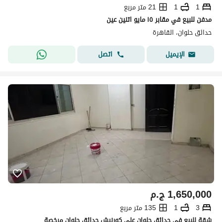
1
1
21 متر مربع
مدفن للبيع في مقابر ١٥ مايو اتنين عين
حدائق حلوان، القاهرة
اتصل
الإيميل
1,650,000
ج.م
3
1
135 متر مربع
شقة للبيع في حدائق حلوان علي كورنيش حدائق حلوان مرخصة