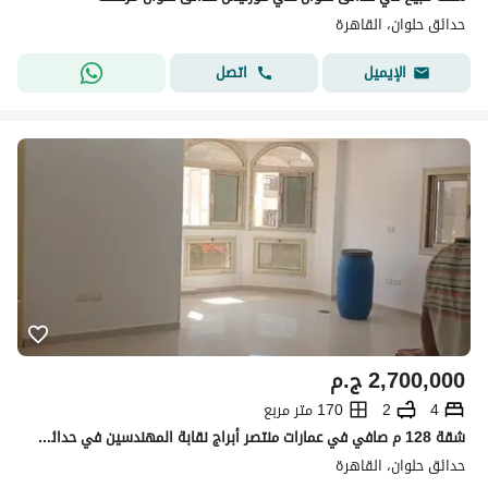
حدائق حلوان، القاهرة
اتصل
الإيميل
2,700,000
ج.م
4
2
170 متر مربع
شقة 128 م صافي في عمارات منتصر أبراج نقابة المهندسين في حدائق حلوان
حدائق حلوان، القاهرة