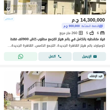
14,300,000
ج.م
الدفعة المقدّمة:
900,000 ج.م
6
5
260 متر مربع
فيلا متشطبه بالكامل في بالم هيلز التجمع مطلوب كاش 900الف فقط
كومباوند بالم هيلز القاهرة الجديدة، التجمع الخامس، القاهرة الجديدة، القاهرة
اتصل
الإيميل
قيد الإنشاء