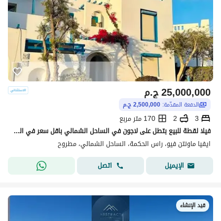
25,000,000
ج.م
الدفعة المقدّمة:
2,500,000 ج.م
3
2
170 متر مربع
فيلا لقطة للبيع بتطل على لاجون في الساحل الشمالي باقل سعر في الماركت
ايفيا ماونتن فيو، راس الحكمة، الساحل الشمالي، مطروح
اتصل
الإيميل
قيد الإنشاء