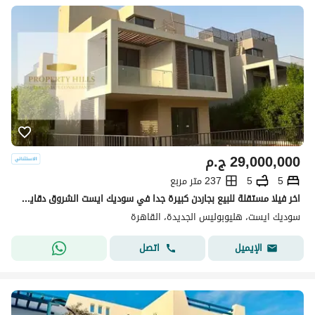
29,000,000
ج.م
5
5
237 متر مربع
اخر فيلا مستقلة للبيع بجاردن كبيرة جدا في سوديك ايست الشروق دقايق لمطار القاهرة
سوديك ايست، هليوبوليس الجديدة، القاهرة
اتصل
الإيميل