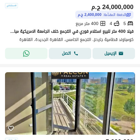
24,000,000
ج.م
الدفعة المقدّمة:
2,400,000 ج.م
5
4
400 متر مربع
فيلا 400 متر للبيع استلام فوري في التجمع خلف الجامعة الامريكية مباشرة في كمبوند قائم وساكن بالفعل
كومباوند قطامية جاردنز، التجمع الخامس، القاهرة الجديدة، القاهرة
اتصل
الإيميل