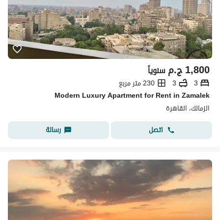
1,800
ج.م
سنوياً
3
3
230 متر مربع
Modern Luxury Apartment for Rent in Zamalek
الزمالك، القاهرة
اتصل
رسالة