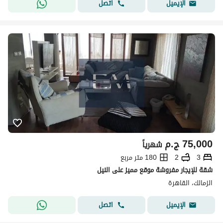
اتصل
الإيميل
75,000
ج.م
شهرياً
3
2
180 متر مربع
شقة للإيجار مفروشة موقع مميز على النيل
الزمالك، القاهرة
اتصل
الإيميل