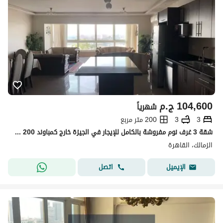
104,600
ج.م
شهرياً
3
3
200 متر مربع
شقة 3 غرف نوم مفروشة بالكامل للإيجار في الجيزة خارج كمباوند 200 متر
الزمالك، القاهرة
اتصل
الإيميل