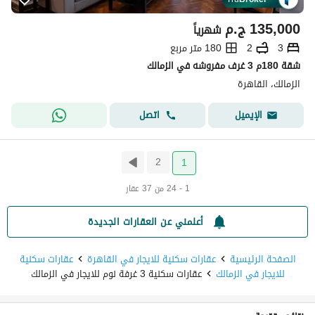
135,000
ج.م
شهرياً
3
2
180 متر مربع
شقة 180م 3 غرف مفروشه في الزمالك
الزمالك، القاهرة
اتصل
الإيميل
2
1
1 - 24 من 37 عقار
أعلمني عن العقارات الجديدة
الصفحة الرئيسية
عقارات سكنية للايجار في القاهرة
عقارات سكنية
للايجار في الزمالك
عقارات سكنية 3 غرفة نوم للايجار في الزمالك