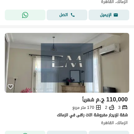
الزمالك، القاهرة
اتصل
الإيميل
110,000
ج.م
شهرياً
3
2
170 متر مربع
شقة للإيجار مفروشة اثاث راقى في الزمالك
الزمالك، القاهرة