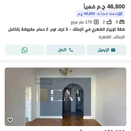
46,800
ج.م
شهرياً
الدفعة المقدّمة:
46,800 ج.م
3
2
170 متر مربع
شقة للإيجار الشهري في الزمالك – 3 غرف نوم، 2 حمام، مفروشة بالكامل
الزمالك، القاهرة
اتصل
الإيميل