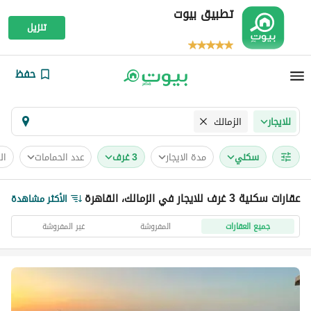
تطبيق بيوت
تنزيل
حفظ
الزمالك
للايجار
سكني
مدة الايجار
3 غرف
عدد الحمامات
ال
عقارات سكنية 3 غرف للايجار في الزمالك، القاهرة
الأكثر مشاهدة
جميع العقارات
المفروشة
غير المفروشة