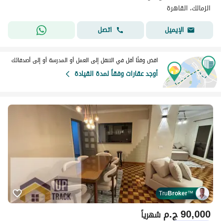
الزمالك، القاهرة
اتصل
الإيميل
اقض وقتًا أقل في التنقل إلى العمل أو المدرسة أو إلى أصدقائك
أوجد عقارات وفقاً لمدة القيادة
Tru
Broker
™
90,000
ج.م
شهرياً