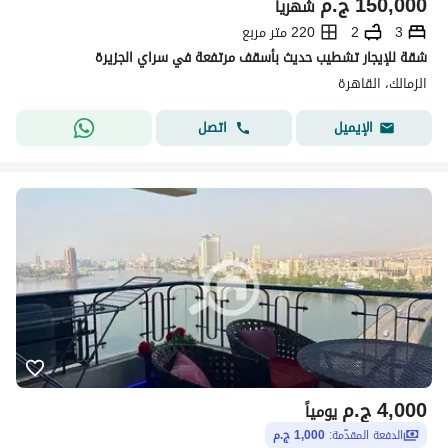
150,000
ج.م
شهرياً
3
2
220 متر مربع
شقة للإيجار تشطيب حديث بأسقف مرتفعة في سراي الجزيرة
الزمالك، القاهرة
اتصل
الإيميل
4,000
ج.م
يومياً
الدفعة المقدّمة:
1,000 ج.م