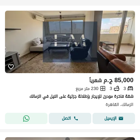
85,000
ج.م
شهرياً
3
3
230 متر مربع
شقة فاخرة مودرن للإيجار بإطلالة جزئية على النيل في الزمالك
الزمالك، القاهرة
اتصل
الإيميل