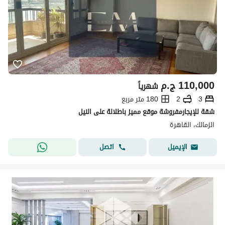
110,000
ج.م
شهرياً
3
2
180 متر مربع
شقة للإيجارمفروشة موقع مميز باطلالة على النيل
الزمالك، القاهرة
اتصل
الإيميل