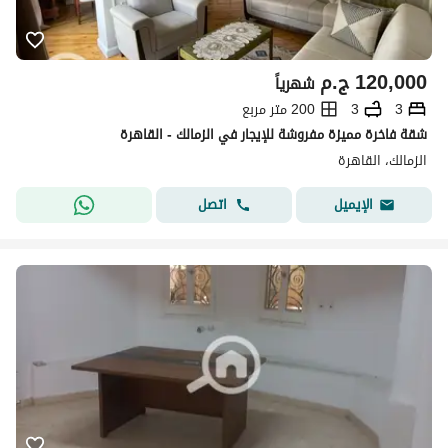
120,000
ج.م
شهرياً
3
3
200 متر مربع
شقة فاخرة مميزة مفروشة للإيجار في الزمالك - القاهرة
الزمالك، القاهرة
اتصل
الإيميل