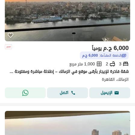
6,000
ج.م
يومياً
الدفعة المقدّمة:
6,000 ج.م
3
2
1,000 متر مربع
شقة فاخرة للإيجار بأرقى موقع في الزمالك – إطلالة مباشرة ومفتوحة على النيل!
الزمالك، القاهرة
اتصل
الإيميل