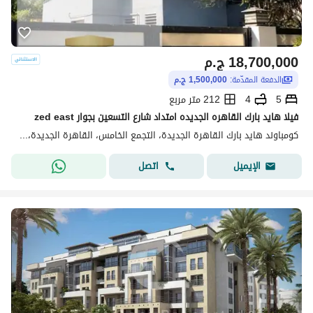
18,700,000
ج.م
الدفعة المقدّمة:
1,500,000 ج.م
5
4
212 متر مربع
فيلا هايد بارك القاهره الجديده امتداد شارع التسعين بجوار zed east
كومباوند هايد بارك القاهرة الجديدة، التجمع الخامس، القاهرة الجديدة، القاهرة
اتصل
الإيميل