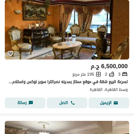
6,500,000
ج.م
3
2
195 متر مربع
لسرعة البيع شقة في موقع ممتاز بمدينه نصرالترا سوبر لوكس واستلام فوري
وسط القاهرة، القاهرة
اتصل
رسالة
الإيميل