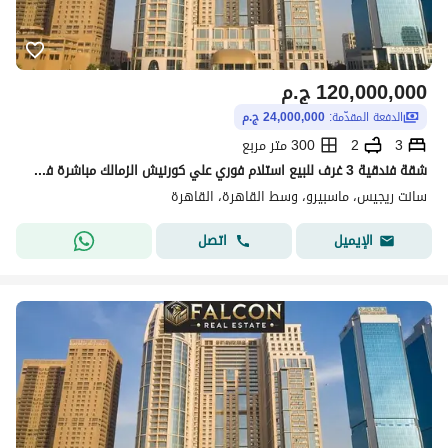
120,000,000
ج.م
الدفعة المقدّمة:
24,000,000 ج.م
3
2
300 متر مربع
شقة فندقية 3 غرف للبيع استلام فوري علي كورنيش الزمالك مباشرة في سانت ريجيس
سانت ريجيس، ماسبيرو، وسط القاهرة، القاهرة
اتصل
الإيميل