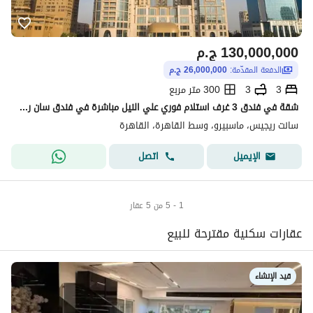
130,000,000
ج.م
الدفعة المقدّمة:
26,000,000 ج.م
3
3
300 متر مربع
شقة في فندق 3 غرف استلام فوري علي النيل مباشرة في فندق سان ريجيس الزمالك
سانت ريجيس، ماسبيرو، وسط القاهرة، القاهرة
اتصل
الإيميل
1 - 5 من 5 عقار
عقارات سكنية مقترحة للبيع
قيد الإنشاء