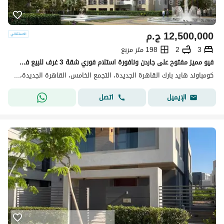
12,500,000
ج.م
3
2
198 متر مربع
فيو مميز مفتوح على جاردن ونافورة استلام فوري شقة 3 غرف للبيع في كمباوند هايد بارك التجمع الخامس القاهرة الجديدة
كومباوند هايد بارك القاهرة الجديدة، التجمع الخامس، القاهرة الجديدة، القاهرة
اتصل
الإيميل