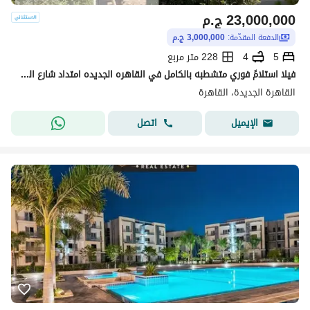
23,000,000
ج.م
الدفعة المقدّمة:
3,000,000 ج.م
5
4
228 متر مربع
فيلا استلامً فوري متشطبه بالكامل في القاهره الجديده امتداد شارع التسعين
القاهرة الجديدة، القاهرة
اتصل
الإيميل