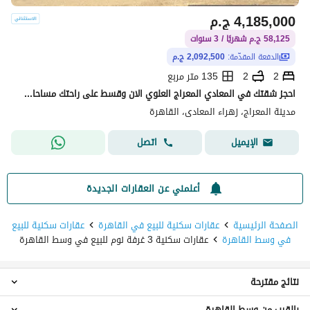
4,185,000
ج.م
58,125 ج.م شهريًا / 3 سنوات
الدفعة المقدّمة:
2,092,500 ج.م
2
2
135 متر مربع
احجز شقتك في المعادي المعراج العلوي الان وقسط على راحتك مساحات تبدء من 125م حتى 185م
مدينة المعراج، زهراء المعادى، القاهرة
اتصل
الإيميل
أعلمني عن العقارات الجديدة
الصفحة الرئيسية
عقارات سكنية للبيع في القاهرة
عقارات سكنية للبيع
في وسط القاهرة
عقارات سكنية 3 غرفة نوم للبيع في وسط القاهرة
نتائج مقترحة
بالقرب من وسط القاهرة