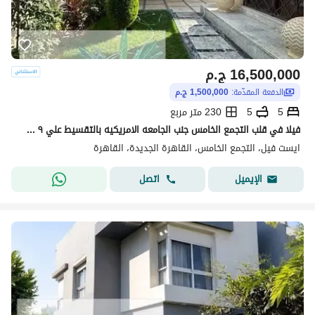
16,500,000
ج.م
الدفعة المقدّمة:
1,500,000 ج.م
5
5
230 متر مربع
فيلا في قلب التجمع الخامس جنب الجامعه الامريكيه بالتقسيط علي ٩ سنين
ايست فيل، التجمع الخامس، القاهرة الجديدة، القاهرة
اتصل
الإيميل