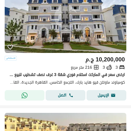
10,200,000
ج.م
3
3
216 متر مربع
ارخص سعر في الماركت استلام فوري شقة 3 غرف نصف تشطيب للبيع في كمباوند ماونتن فيو هايد بارك التجمع الخامس القاهرة الجديدة
كومباوند ماونتن فيو هايد بارك، التجمع الخامس، القاهرة الجديدة، القاهرة
اتصل
الإيميل