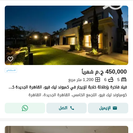
450,000
ج.م
شهرياً
5
6
1,200 متر مربع
فيلا فاخرة بإطلالة خلابة للإيجار في كمبوند ليك فيو، القاهرة الجديدة كمبوند ليك فيو الراقي لأول مرة للإيجار إطلالة بانورامية مميزة على البحيرات ومسبح
كومباوند ليك فيو، التجمع الخامس، القاهرة الجديدة، القاهرة
اتصل
الإيميل