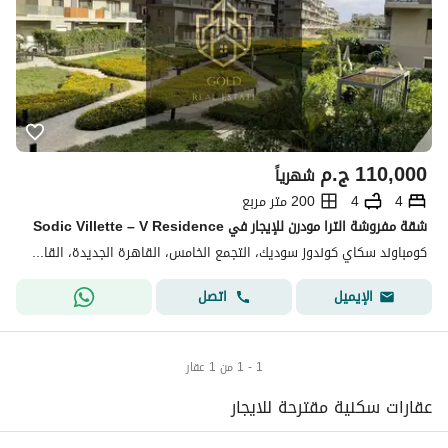
110,000
ج.م
شهرياً
4
4
200 متر مربع
شقة مفروشة الترا مودرن للإيجار في Sodic Villette – V Residence
كومباوند سكاي كوندوز سوديك، التجمع الخامس، القاهرة الجديدة، القاهرة
اتصل
الإيميل
1 - 1 من 1 عقار
عقارات سكنية مقترحة للايجار