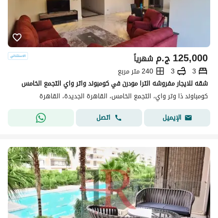
125,000
ج.م
شهرياً
3
3
240 متر مربع
شقه للايجار مفروشه الترا مودرن في كومبوند واتر واي التجمع الخامس
كومباوند ذا وتر واي، التجمع الخامس، القاهرة الجديدة، القاهرة
اتصل
الإيميل