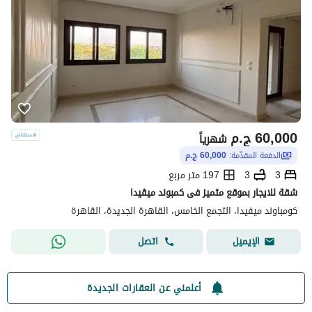
60,000
ج.م
شهرياً
الدفعة المقدّمة:
60,000 ج.م
3
3
197 متر مربع
شقة للايجار بموقع متميز فى كمبوند ميڤيدا
كومباوند ميفيدا، التجمع الخامس، القاهرة الجديدة، القاهرة
اتصل
الإيميل
أعلمني عن العقارات الجديدة