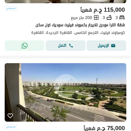
115,000
ج.م
شهرياً
3
3
200 متر مربع
شقة الترا مودرن للايجار بكمبوند فيليت سوديك اول سكن
كومباوند فيليت، التجمع الخامس، القاهرة الجديدة، القاهرة
اتصل
الإيميل
75,000
ج.م
شهرياً