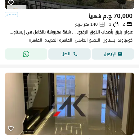
70,000
ج.م
شهرياً
2
3
140 متر مربع
عنوان يليق بأصحاب الذوق الرفيع. . . شقة مفروشة بالكامل في إيستاون بتصميم أنيق، ومساحات مريحة، وموقع استثنائي في قلب القاهرة الجديدة
كومباوند ايستاون، التجمع الخامس، القاهرة الجديدة، القاهرة
اتصل
الإيميل