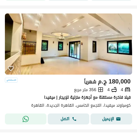
180,000
ج.م
شهرياً
4
4
356 متر مربع
فيلا فاخرة مستقلة مع أجهزة منزلية للإيجار | ميفيدا
كومباوند ميفيدا، التجمع الخامس، القاهرة الجديدة، القاهرة
اتصل
الإيميل