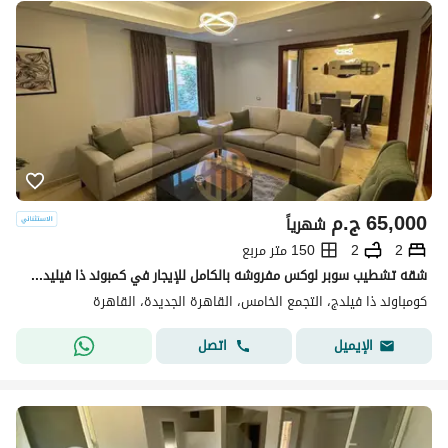
65,000
ج.م
شهرياً
2
2
150 متر مربع
شقه تشطيب سوبر لوكس مفروشه بالكامل للإيجار في كمبوند ذا فيليدج في قلب القاهرة الجديدة امام الجامعه الامريكيه قريب للمولات و المطاعم و سوديك و ميفيدا .
كومباوند ذا فيلدج، التجمع الخامس، القاهرة الجديدة، القاهرة
اتصل
الإيميل