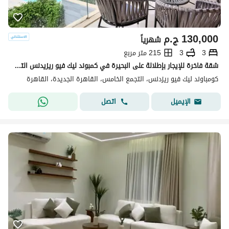
130,000
ج.م
شهرياً
3
3
215 متر مربع
شقة فاخرة للإيجار بإطلالة على البحيرة في كمبوند ليك فيو ريزيدنس التجمع الخامس
كومباوند ليك فيو ريزدنس، التجمع الخامس، القاهرة الجديدة، القاهرة
اتصل
الإيميل