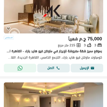
75,000
ج.م
شهرياً
3
3
215 متر مربع
بموقع مميز شقة مفروشة للإيجار في ماونتن فيو هايد بارك - القاهرة الجديدة
كومباوند ماونتن فيو هايد بارك، التجمع الخامس، القاهرة الجديدة، القاهرة
اتصل
الإيميل