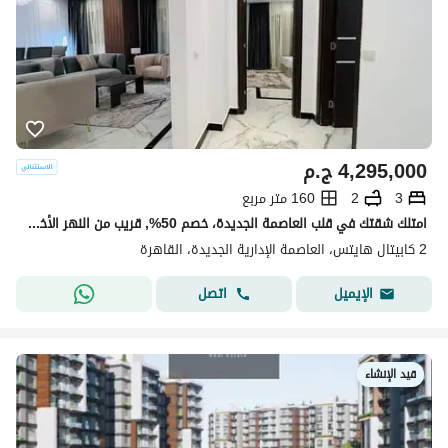
4,295,000
ج.م
3
2
160 متر مربع
امتلك شقتك في قلب العاصمة الجديدة، خصم 50%, قريب من النهر الأخضر والحي الحكومي ومحور محمد بن زايد، وسط لوكيشن مميز وسهولة الوصول لكل حاجة !
2 كابيتال هايتس، العاصمة الإدارية الجديدة، القاهرة
اتصل
الإيميل
قيد الإنشاء