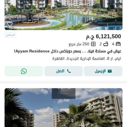
6,121,500
ج.م
4
2
250 متر مربع
عيش في مساحة فيلا. . . بسعر دوبلكس داخل Ayyam Residence!
ايام، ار 8، العاصمة الإدارية الجديدة، القاهرة
اتصل
الإيميل