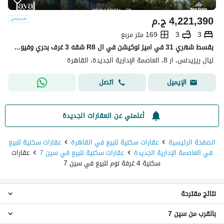
4,221,390
ج.م
3
3
169 متر مربع
بقسط شهري 31 في اميز لوكيشن في ال R8 شقه 3 غرف بحري وفيو لاند سكيب
ليال ريزيدنس، ار 8، العاصمة الإدارية الجديدة، القاهرة
اتصل
الإيميل
أعلمني عن العقارات الجديدة
الصفحة الرئيسية
عقارات سكنية للبيع في القاهرة
عقارات سكنية للبيع
في العاصمة الإدارية الجديدة
عقارات سكنية للبيع في سين 7
عقارات
سكنية 4 غرفة نوم للبيع في سين 7
نتائج مقترحة
بالقرب من سين 7
عقارات 2 غرفة نوم للبيع في سين 7