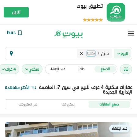
تطبيق بيوت
تنزيل
حفظ
سين 7
للبيع
مختلط
سكني
4 غرف
الجميع
جاهز
قيد الإنشاء
عقارات سكنية 4 غرف للبيع في سين 7، العاصمة
الأكثر مشاهدة
الإدارية الجديدة
جميع العقارات
المفروشة
غير المفروشة
قيد الإنشاء