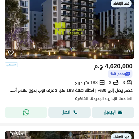
قيد الإنشاء
4,620,000
ج.م
مقدم 0%
3
3
183 متر مربع
خصم يصل إلى 30% | امتلك شقة 183 متر، 3 غرف نوم، بدون مقدم أمام الحي الدبلوماسي بالعاصمة الإدارية.
العاصمة الإدارية الجديدة، القاهرة
اتصل
الإيميل
قيد الإنشاء