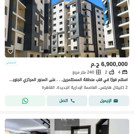
6,900,000
ج.م
4
2
240 متر مربع
استلم فورًا في قلب منطقة المستثمرين. . . على المحور المركزي الجنوبي مباشرة!
2 كابيتال هايتس، العاصمة الإدارية الجديدة، القاهرة
اتصل
الإيميل