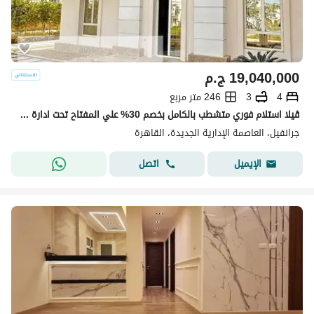
19,040,000
ج.م
4
3
246 متر مربع
ڤيلا استلام فوري متشطب بالكامل بخصم 30% علي المفتاح تحت ادارة وصيانة Hyde Park
جرانفيل، العاصمة الإدارية الجديدة، القاهرة
اتصل
الإيميل