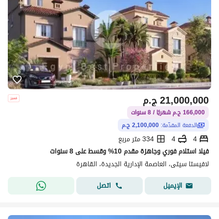
21,000,000
ج.م
166,000 ج.م شهريًا / 8 سنوات
الدفعة المقدّمة:
2,100,000 ج.م
4
4
334 متر مربع
فيلا استلام فوري وجاهزة مقدم 10% وقسط على 8 سنوات
لافيستا سيتى، العاصمة الإدارية الجديدة، القاهرة
اتصل
الإيميل