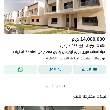
14,000,000
ج.م
3
3
283 متر مربع
فيلا استلام فورى برايم لوكيشن بجاردن 283 م فى العاصمة الادارية ب50% خصم قريب من منطقة المستثمرين بمنطقة ال R7
بورد واك، العاصمة الإدارية الجديدة، القاهرة
اتصل
الإيميل
1 - 1 من 1 فيلات
فيلات مقترحة للبيع