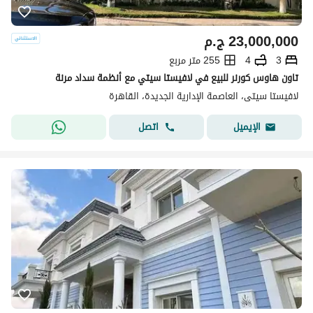
23,000,000
ج.م
3
4
255 متر مربع
تاون هاوس كورنر للبيع في لافيستا سيتي مع أنظمة سداد مرنة
لافيستا سيتى، العاصمة الإدارية الجديدة، القاهرة
اتصل
الإيميل