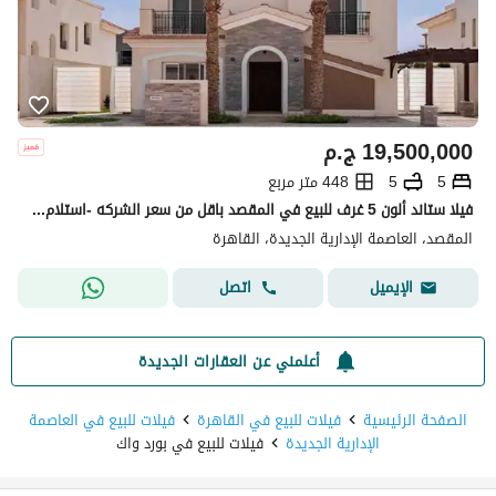
19,500,000
ج.م
5
5
448 متر مربع
فيلا ستاند ألون 5 غرف للبيع في المقصد باقل من سعر الشركه -استلام فوري- في قلب العاصمة الادارية الجديدة-القاهرة الجديدة
المقصد، العاصمة الإدارية الجديدة، القاهرة
اتصل
الإيميل
أعلمني عن العقارات الجديدة
الصفحة الرئيسية
فيلات للبيع في القاهرة
فيلات للبيع في العاصمة
الإدارية الجديدة
فيلات للبيع في بورد واك