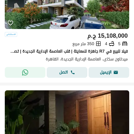
15,108,000
ج.م
5
4
350 متر مربع
فيلا للبيع في R7 جاهزة للمعاينة | قلب العاصمة الإدارية الجديدة | تصميم فاخر وخدمات متكاملة
ميدتاون سكاى، العاصمة الإدارية الجديدة، القاهرة
اتصل
الإيميل