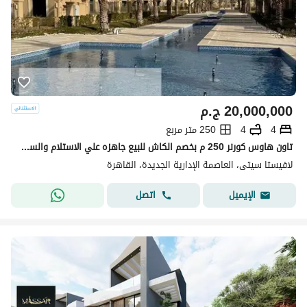
20,000,000
ج.م
4
4
250 متر مربع
تاون هاوس كورنر 250 م بخصم الكاش للبيع جاهزه علي الاستلام والسكن متشطبه بالكامل في قلب العاصمة الادارية الجديده بكمبوند لافيستا سيتي
لافيستا سيتى، العاصمة الإدارية الجديدة، القاهرة
اتصل
الإيميل