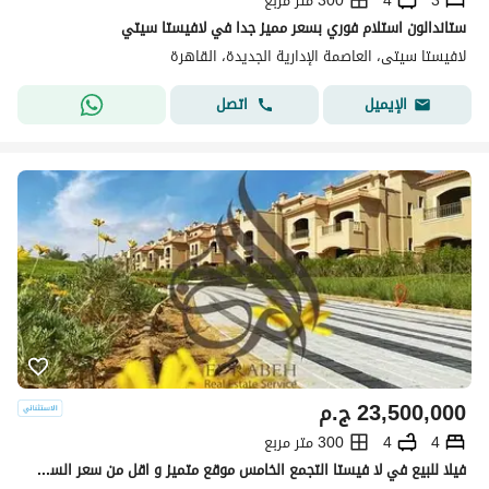
3
4
300 متر مربع
ستاندالون استلام فوري بسعر مميز جدا في لافيستا سيتي
لافيستا سيتى، العاصمة الإدارية الجديدة، القاهرة
اتصل
الإيميل
23,500,000
ج.م
4
4
300 متر مربع
فيلا للبيع في لا فيستا التجمع الخامس موقع متميز و اقل من سعر السوق Lavista city