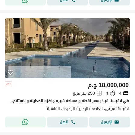
18,000,000
ج.م
4
4
250 متر مربع
في لافيستا فيلا بسعر لقطه و مساحه كبيره جاهزه للمعاينه والاستلام فوري4 غرف بالتقسيط .
لافيستا سيتى، العاصمة الإدارية الجديدة، القاهرة
اتصل
الإيميل