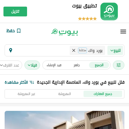
تطبيق بيوت
تنزيل
حفظ
بورد واك
للبيع
مختلط
فیلا
عدد الغرف
الجميع
جاهز
قيد الإنشاء
فلل للبيع في بورد واك، العاصمة الإدارية الجديدة
الأكثر مشاهدة
جميع العقارات
المفروشة
غير المفروشة