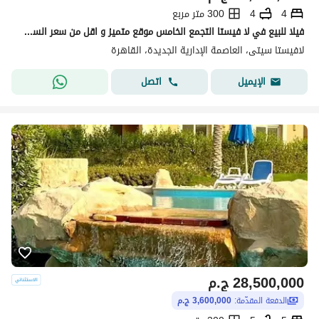
4
4
300 متر مربع
فيلا للبيع في لا فيستا التجمع الخامس موقع متميز و اقل من سعر السوق Lavista city
لافيستا سيتى، العاصمة الإدارية الجديدة، القاهرة
اتصل
الإيميل
28,500,000
ج.م
الدفعة المقدّمة:
3,600,000 ج.م