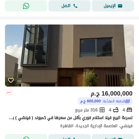
اتصل
الإيميل
16,000,000
ج.م
الدفعة المقدّمة:
800,000 ج.م
4
4
316 متر مربع
لسرعة البيع فيلا استلام فوري بأقل من سعرها في كمبوند ( فينشي ) بالعاصمة الادارية الجديدة في R7 منطقة الدبلوماسية ( جاهزة للمعاينة )
فينشي، العاصمة الإدارية الجديدة، القاهرة