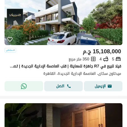
15,108,000
ج.م
5
4
350 متر مربع
فيلا للبيع في R7 جاهزة للمعاينة | قلب العاصمة الإدارية الجديدة | تصميم فاخر وخدمات متكاملة
ميدتاون سكاى، العاصمة الإدارية الجديدة، القاهرة
اتصل
الإيميل