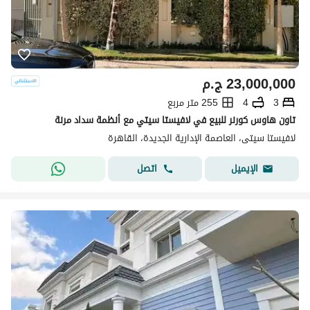
23,000,000
ج.م
3
4
255 متر مربع
تاون هاوس كورنر للبيع في لافيستا سيتي مع أنظمة سداد مرنة
لافيستا سيتى، العاصمة الإدارية الجديدة، القاهرة
اتصل
الإيميل