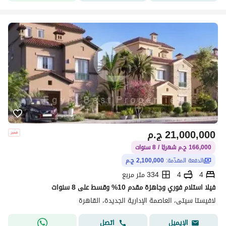
21,000,000
ج.م
166,000 ج.م شهريًا / 8 سنوات
الدفعة المقدّمة:
2,100,000 ج.م
4
4
334 متر مربع
فيلا استلام فوري وجاهزة مقدم 10% وقسط على 8 سنوات
لافيستا سيتى، العاصمة الإدارية الجديدة، القاهرة
اتصل
الإيميل