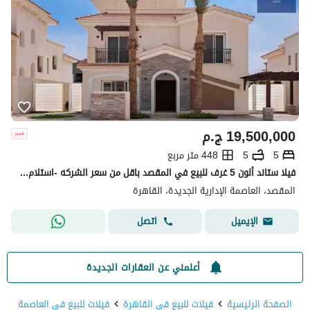
19,500,000
ج.م
5
5
448 متر مربع
فيلا ستاند ألون 5 غرف للبيع في المقصد باقل من سعر الشركه -استلام فوري- في قلب العاصمة الادارية الجديدة-القاهرة الجديدة
المقصد، العاصمة الإدارية الجديدة، القاهرة
اتصل
الإيميل
أعلمني عن العقارات الجديدة
الصفحة الرئيسية
فيلات للبيع في القاهرة
فيلات للبيع في العاصمة