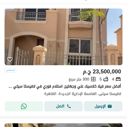
23,500,000
ج.م
4
5
300 متر مربع
أفضل سعر فيلا كلاسيك علي وجهتين استلام فوري في لافيستا سيتي -La Vista City New Capital
لافيستا سيتى، العاصمة الإدارية الجديدة، القاهرة
اتصل
الإيميل