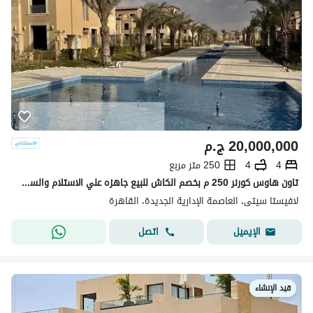
20,000,000
ج.م
4
4
250 متر مربع
تاون هاوس كورنر 250 م بخصم الكاش للبيع جاهزه علي الاستلام والسكن متشطبه بالكامل في قلب العاصمة الادارية الجديده بكمبوند لافيستا سيتي
لافيستا سيتى، العاصمة الإدارية الجديدة، القاهرة
اتصل
الإيميل
قيد الإنشاء