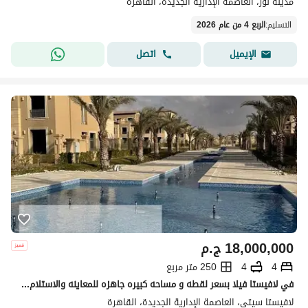
مدينة نور، العاصمة الإدارية الجديدة، القاهرة
التسليم
:
الربع 4 من عام 2026
اتصل
الإيميل
18,000,000
ج.م
4
4
250 متر مربع
في لافيستا فيلا بسعر لقطه و مساحه كبيره جاهزه للمعاينه والاستلام فوري4 غرف بالتقسيط .
لافيستا سيتى، العاصمة الإدارية الجديدة، القاهرة