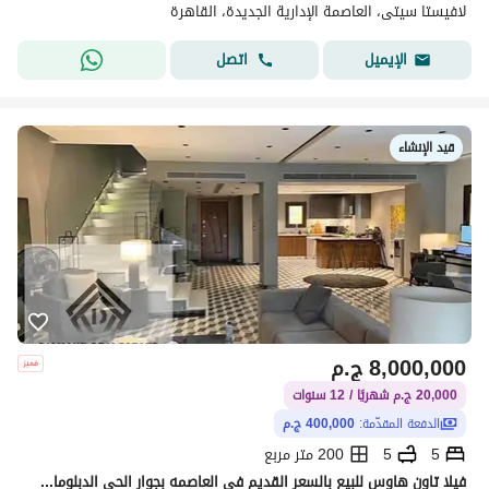
لافيستا سيتى، العاصمة الإدارية الجديدة، القاهرة
اتصل
الإيميل
قيد الإنشاء
8,000,000
ج.م
20,000 ج.م شهريًا / 12 سنوات
الدفعة المقدّمة:
400,000 ج.م
5
5
200 متر مربع
فيلا تاون هاوس للبيع بالسعر القديم في العاصمه بجوار الحي الدبلوماسي واكبر منطقه خدمات بالR8 بالتقسيط علي 12 سنه