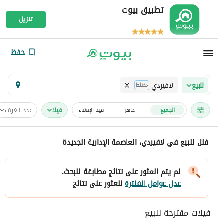
تطبيق بيوت
تنزيل
حفظ
لافيردي
للبيع
مختلط
فیلا
عدد الغرف
الجميع
جاهز
قيد الإنشاء
فلل للبيع في لافيردي، العاصمة الإدارية الجديدة
لم يتم العثور على نتائج مطابقة للبحث.
عدل عوامل الفلترة
للعثور على نتائج
فيلات مقترحة للبيع