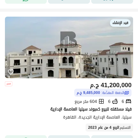
قيد الإنشاء
41,200,000
ج.م
الدفعة المقدّمة:
9,485,000 ج.م
6
6
604 متر مربع
فيلا مستقله للبيع كمبوند سيليا العاصمة الإدارية
سيليا، العاصمة الإدارية الجديدة، القاهرة
التسليم
:
الربع 4 من عام 2023