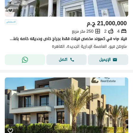
21,000,000
ج.م
4
2
250 متر مربع
فيلا vip في كمبوند مخصص فيلات فقط بجراج خاص وحديقه خاصه باعلي كوالتي تشطيب جاهز للسكن فوراً
ماونتن فيو، العاصمة الإدارية الجديدة، القاهرة
اتصل
الإيميل