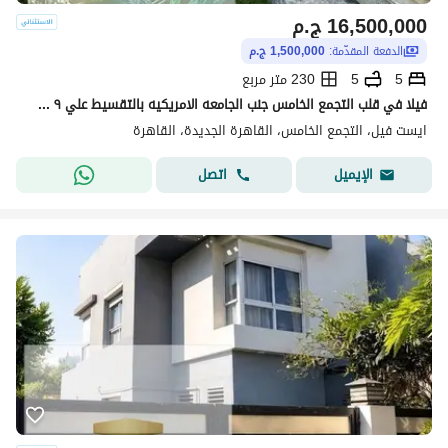
16,500,000
ج.م
الدفعة المقدّمة:
1,500,000 ج.م
5
5
230 متر مربع
فيلا في قلب التجمع الخامس جنب الجامعه الامريكيه بالتقسيط علي ٩ سنين
ايست فيل، التجمع الخامس، القاهرة الجديدة، القاهرة
اتصل
الإيميل