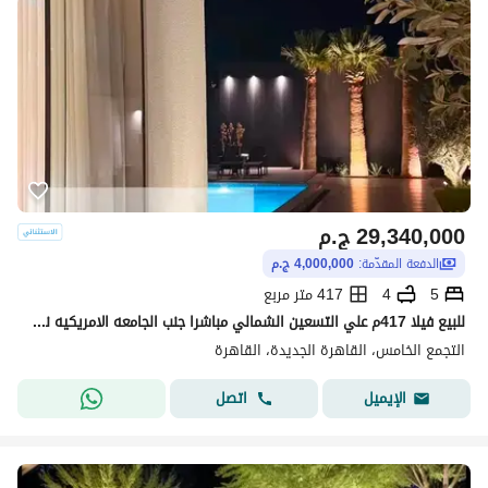
29,340,000
ج.م
الدفعة المقدّمة:
4,000,000 ج.م
5
4
417 متر مربع
للبيع فيلا 417م علي التسعين الشمالي مباشرا جنب الجامعه الامريكيه نازل من سعرها النص
التجمع الخامس، القاهرة الجديدة، القاهرة
اتصل
الإيميل