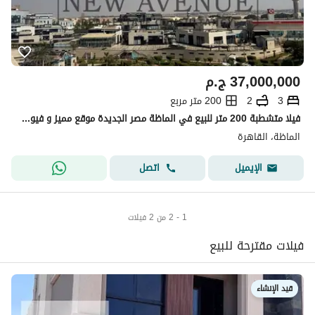
37,000,000
ج.م
3
2
200 متر مربع
فيلا متشطبة 200 متر للبيع في الماظة مصر الجديدة موقع مميز و فيو حديقة تسليم فوري جاهزة للسكن الدور الأول
الماظة، القاهرة
اتصل
الإيميل
1 - 2 من 2 فيلات
فيلات مقترحة للبيع
قيد الإنشاء