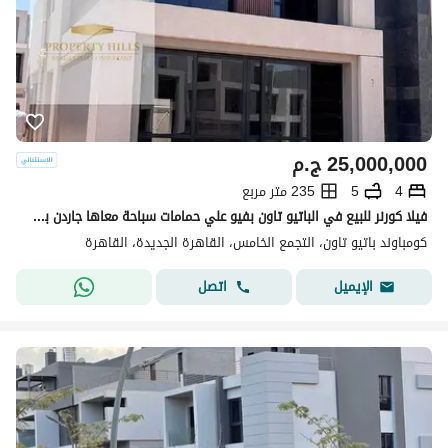
25,000,000
ج.م
4
5
235 متر مربع
فيلا كورنر للبيع في الباتيو تاون بفيو علي حمامات سباحة معاها جاردن بمساحة كبيرة بجوار auc في التجمع الخامس
كومباوند باتيو تاون، التجمع الخامس، القاهرة الجديدة، القاهرة
اتصل
الإيميل