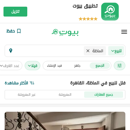
تطبيق بيوت
تنزيل
حفظ
الماظة
للبيع
فیلا
عدد الغرف
الجميع
جاهز
قيد الإنشاء
فلل للبيع في الماظة، القاهرة
الأكثر مشاهدة
جميع العقارات
المفروشة
غير المفروشة