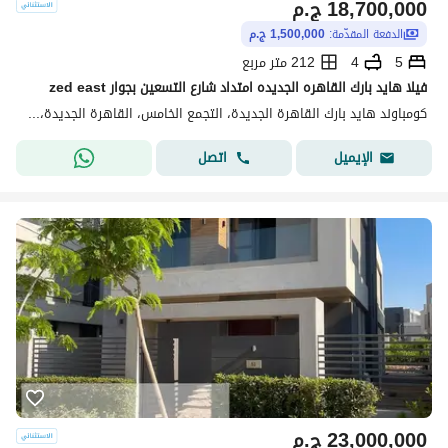
18,700,000
ج.م
الدفعة المقدّمة:
1,500,000 ج.م
5
4
212 متر مربع
فيلا هايد بارك القاهره الجديده امتداد شارع التسعين بجوار zed east
كومباوند هايد بارك القاهرة الجديدة، التجمع الخامس، القاهرة الجديدة، القاهرة
اتصل
الإيميل
23,000,000
ج.م