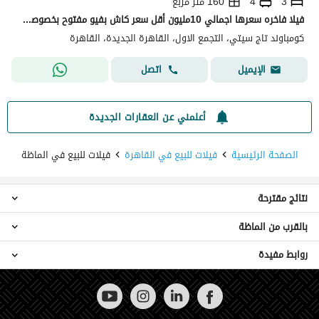
3
4
160 متر مربع
فيلا فاخره سعرها اجمالي 10مليون أقل سعر كاش بفيو مفتوح بخصوصيه كامله للبيع في تاج سيتي Taj city القاهره الجديده التجمع الخامس
كومباوند تاج سيتي، التجمع الاول، القاهرة الجديدة، القاهرة
اتصل
الإيميل
أعلمني عن العقارات الجديدة
الصفحة الرئيسية
فيلات للبيع في القاهرة
فيلات للبيع في الماظة
نتائج مقترحة
بالقرب من الماظة
فيلات 3 غرف نوم للبيع في الماظة
فيلات 6 غرف نوم للبيع في الماظة
روابط مفيدة
فيلات للبيع في مصر الجديدة
شقق للبيع في الماظة
فيلات للبيع في شيراتون
شقق فندقية للبيع في الماظة
عقارات للبيع في القاهرة
فيلات للبيع في مدينة نصر
بنتهاوس للبيع في الماظة
فيلات للبيع في المقطم
عقارات للبيع في الماظة