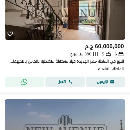
60,000,000
ج.م
6
5
380 متر مربع
للبيع في الماظة مصر الجديدة فيلا مستقلة متشطبه بالكامل بالتكييفات واسانسير
الماظة، القاهرة
اتصل
الإيميل