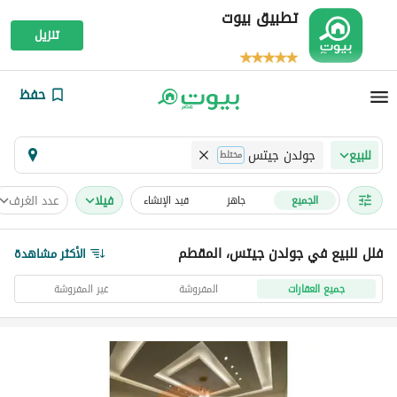
تطبيق بيوت
تنزيل
حفظ
جولدن جيتس
للبيع
مختلط
فیلا
عدد الغرف
الجميع
جاهز
قيد الإنشاء
فلل للبيع في جولدن جيتس، المقطم
الأكثر مشاهدة
جميع العقارات
المفروشة
غير المفروشة