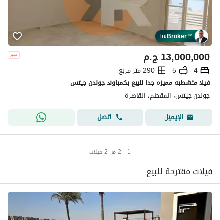
Tru
Broker
™
13,000,000
ج.م
4
5
290 متر مربع
فيلا متشطبه مميزه جدا للبيع بكمباوند جولدن جيتس
جولدن جيتس، المقطم، القاهرة
اتصل
الإيميل
1 - 2 من 2 فيلات
فيلات مقترحة للبيع