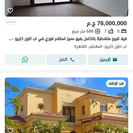
76,000,000
ج.م
5
7
686 متر مربع
فيلا للبيع متشطبة بالكامل بفيو مميز استلام فوري في اب تاون كايرو - المقطم Uptown Cairo
اب تاون كايرو، المقطم، القاهرة
اتصل
الإيميل
قيد الإنشاء