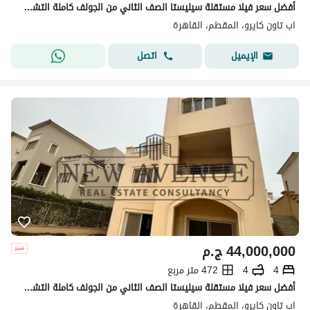
أفضل سعر فيلا مستقلة سيليستا الصف الثاني من الجولف كاملة التشطيب مع مطبخ مجهز بخزائن، غرف ملابس وتكييف وبدروم للبيع في أبتاون القاهرة
اب تاون كايرو، المقطم، القاهرة
اتصل
الإيميل
44,000,000
ج.م
4
4
472 متر مربع
أفضل سعر فيلا مستقلة سيليستا الصف الثاني من الجولف كاملة التشطيب مع مطبخ مجهز بخزائن، غرف ملابس وتكييف وبدروم للبيع في أبتاون القاهرة
اب تاون كايرو، المقطم، القاهرة