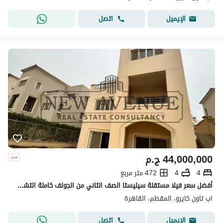
اتصل
الإيميل
44,000,000
ج.م
4
4
472 متر مربع
أفضل سعر فيلا مستقلة سيليستا الصف الثاني من الجولف كاملة التشطيب مع مطبخ مجهز بخزائن، غرف ملابس وتكييف وبدروم للبيع في أبتاون القاهرة
اب تاون كايرو، المقطم، القاهرة
اتصل
الإيميل