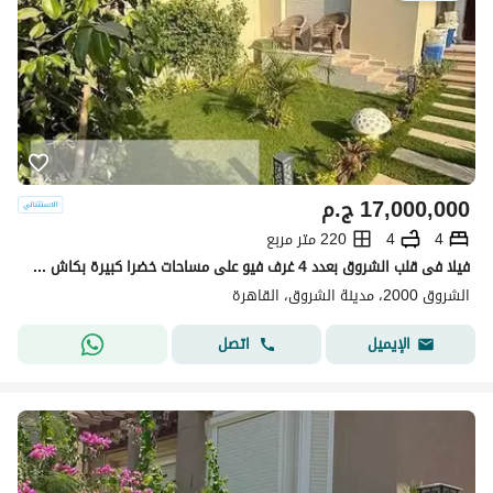
17,000,000
ج.م
4
4
220 متر مربع
فيلا فى قلب الشروق بعدد 4 غرف فيو على مساحات خضرا كبيرة بكاش (17 مليون ) فقط برايم لوكيشن مميز جدا
الشروق 2000، مدينة الشروق، القاهرة
اتصل
الإيميل