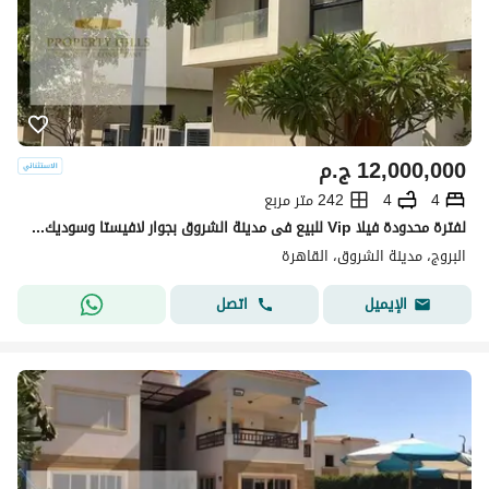
12,000,000
ج.م
4
4
242 متر مربع
لفترة محدودة فيلا Vip للبيع فى مدينة الشروق بجوار لافيستا وسوديك والقرب من الجامعة البريطانية
البروج، مدينة الشروق، القاهرة
اتصل
الإيميل