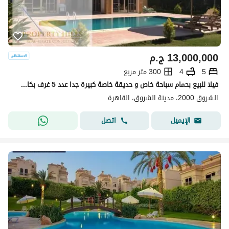
13,000,000
ج.م
5
4
300 متر مربع
فيلا للبيع بحمام سباحة خاص و حديقة خاصة كبيرة جدا عدد 5 غرف بكاش 13000.000 فقط جاهزة للاستلام
الشروق 2000، مدينة الشروق، القاهرة
اتصل
الإيميل