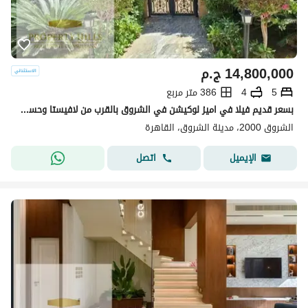
14,800,000
ج.م
5
4
386 متر مربع
بسعر قديم فيلا في اميز لوكيشن في الشروق بالقرب من لافيستا وحسن علام
الشروق 2000، مدينة الشروق، القاهرة
اتصل
الإيميل