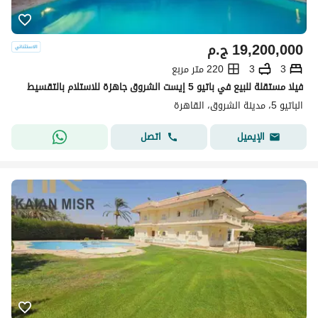
19,200,000
ج.م
3
3
220 متر مربع
فيلا مستقلة للبيع في باتيو 5 إيست الشروق جاهزة للاستلام بالتقسيط
الباتيو 5، مدينة الشروق، القاهرة
اتصل
الإيميل