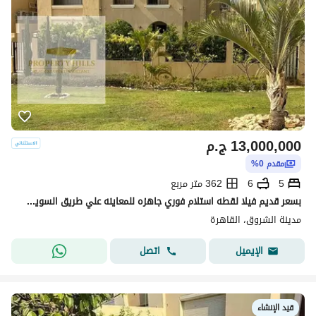
13,000,000
ج.م
مقدم 0%
5
6
362 متر مربع
بسعر قديم فيلا لقطه استلام فوري جاهزه للمعاينه علي طريق السويس وبالتقسيط المريح في السداد
مدينة الشروق، القاهرة
اتصل
الإيميل
قيد الإنشاء