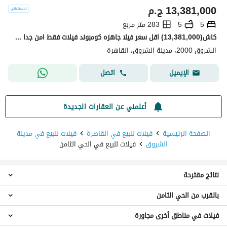
13,381,000
ج.م
5
5
283 متر مربع
كاش(13,381,000) اقل سعر فيلا جاهزه كومبوند فيلات فقط امن جدا مساحه كبيره فيو لاند سكيب صريح لوكيشن مميز علي طريق السويس سور في سور مع لافيستا و سبرينجز في الشروق
الشروق 2000، مدينة الشروق، القاهرة
اتصل
الإيميل
أعلمني عن العقارات الجديدة
الصفحة الرئيسية
فيلات للبيع في القاهرة
فيلات للبيع في مدينة
الشروق
فيلات للبيع في الحي الثامن
نتائج مقترحة
بالقرب من الحي الثامن
فيلات 3 غرف نوم للبيع في الحي الثامن
شقق للبيع في الحي الثامن
فيلات في مناطق أخرى مجاورة
فيلات للبيع في هليوبوليس ريزيدنس
دوبليكس للبيع في الحي الثامن