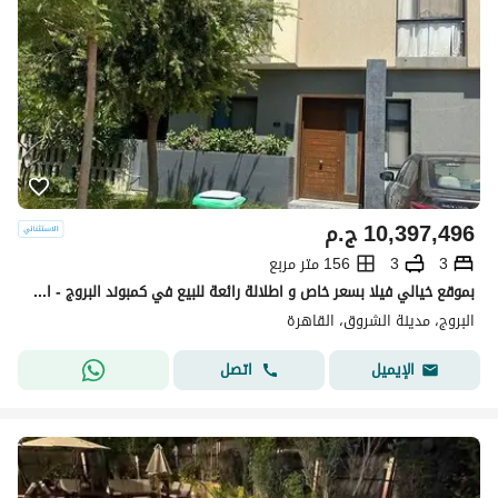
10,397,496
ج.م
3
3
156 متر مربع
بموقع خيالي فيلا بسعر خاص و اطلالة رائعة للبيع في كمبوند البروج - الشروق
البروج، مدينة الشروق، القاهرة
اتصل
الإيميل