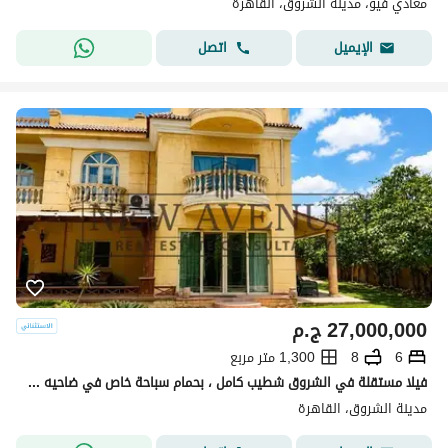
معادي فيو، مدينة الشروق، القاهرة
اتصل
الإيميل
27,000,000
ج.م
6
8
1,300 متر مربع
فيلا مستقلة في الشروق شطيب كامل ، بحمام سباحة خاص في ضاحيه النخيل Dahyt al nakhel
مدينة الشروق، القاهرة