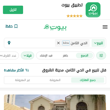
تطبيق بيوت
تنزيل
حفظ
الحي الثامن
للبيع
مختلط
فیلا
عدد الغرف
الجميع
جاهز
قيد الإنشاء
فلل للبيع في الحي الثامن، مدينة الشروق
الأكثر مشاهدة
جميع العقارات
المفروشة
غير المفروشة