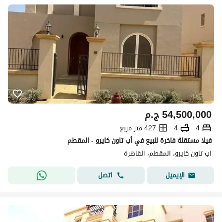
54,500,000
ج.م
4
4
427 متر مربع
فيلا مستقلة فاخرة للبيع في أب تاون كايرو - المقطم
اب تاون كايرو، المقطم، القاهرة
اتصل
الإيميل