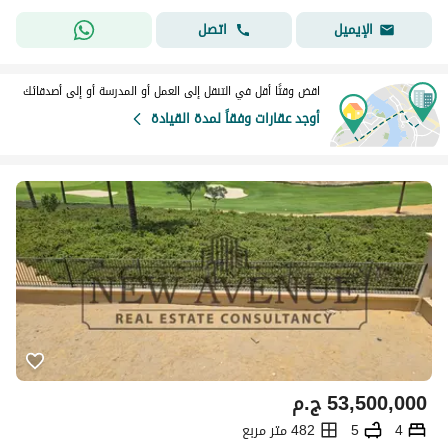
اتصل
الإيميل
اقض وقتًا أقل في التنقل إلى العمل أو المدرسة أو إلى أصدقائك
أوجد عقارات وفقاً لمدة القيادة
53,500,000
ج.م
4
5
482 متر مربع