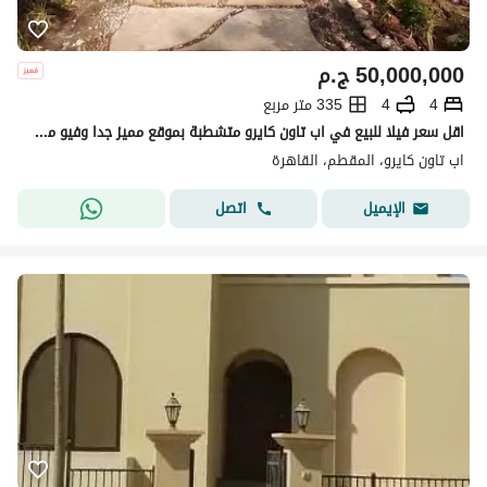
50,000,000
ج.م
4
4
335 متر مربع
اقل سعر فيلا للبيع في اب تاون كايرو متشطبة بموقع مميز جدا وفيو مفتوح استلام فوري
اب تاون كايرو، المقطم، القاهرة
اتصل
الإيميل