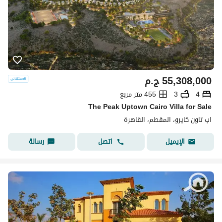
55,308,000
ج.م
4
3
455 متر مربع
The Peak Uptown Cairo Villa for Sale
اب تاون كايرو، المقطم، القاهرة
اتصل
رسالة
الإيميل