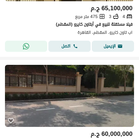
65,100,000
ج.م
4
3
475 متر مربع
فيلا مستقلة للبيع في أبتاون كايرو (المقطم)
اب تاون كايرو، المقطم، القاهرة
اتصل
الإيميل
60,000,000
ج.م