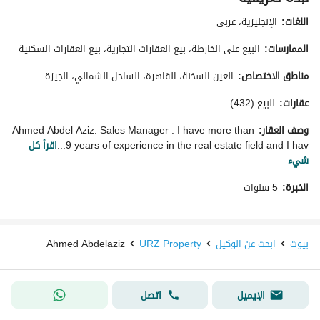
اللغات:
الإنجليزية، عربى
الممارسات:
البيع على الخارطة، بيع العقارات التجارية، بيع العقارات السكنية
مناطق الاختصاص:
العين السخنة، القاهرة، الساحل الشمالي، الجيزة
عقارات:
للبيع (432)
وصف العقار:
Ahmed Abdel Aziz. Sales Manager . I have more than
9 years of experience in the real estate field and I hav...
اقرأ كل
شيء
الخبرة:
5 سنوات
بيوت
ابحث عن الوكيل
URZ Property
Ahmed Abdelaziz
الإيميل
اتصل