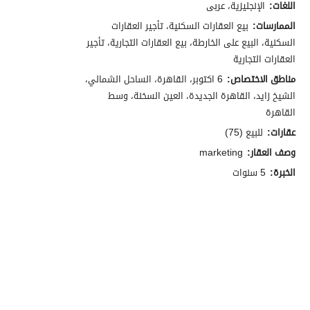
اللغات:
الإنجليزية، عربى
الممارسات:
بيع العقارات السكنية، تأجير العقارات
السكنية، البيع على الخارطة، بيع العقارات التجارية، تأجير
العقارات التجارية
مناطق الاختصاص:
6 اكتوبر، القاهرة، الساحل الشمالي،
الشيخ زايد، القاهرة الجديدة، العين السخنة، وسط
القاهرة
عقارات:
للبيع (75)
وصف العقار:
marketing
الخبرة:
5 سنوات