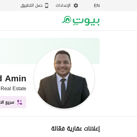
الإعدادات
حمل التطبيق
EN
 Amin
 Real Estate
سريع الا
Ahmed Amin
Falcon Real Estate
·
إعلانات عقارية فعّالة