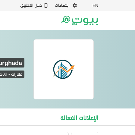
الإعدادات
حمل التطبيق
EN
Hurghada
عقارات
-
289
R. O. I Real Estate Investment Hurghada
الإعلانات الفعالة