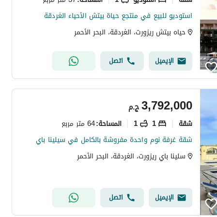
استوديو للبيع في منتجع حياة بيتش الأحياء الغردقة
حياه بيتش ريزورت، الغردقة، البحر الأحمر
الإيميل
اتصل
3,792,000
ج.م
شقة
1
1
64 متر مربع
المساحة
:
شقة غرفة نوم واحدة مفروشة بالكامل في سيلينا باي
سلينا باي ريزورت، الغردقة، البحر الأحمر
الإيميل
اتصل