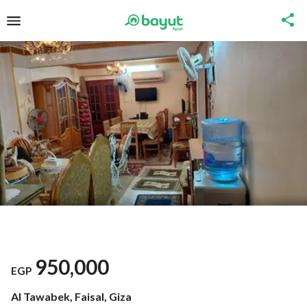
950,000
EGP
Al Tawabek, Faisal, Giza