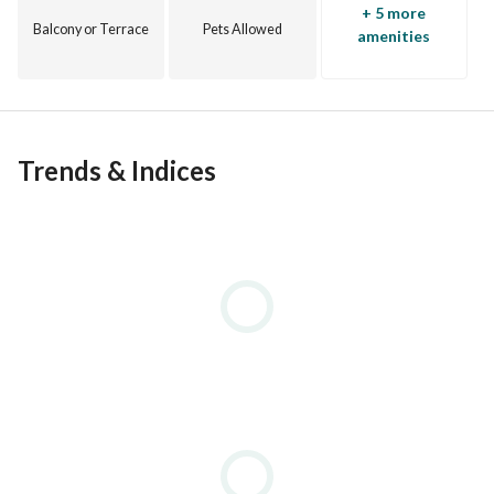
+ 5 more
Balcony or Terrace
Pets Allowed
amenities
Trends & Indices