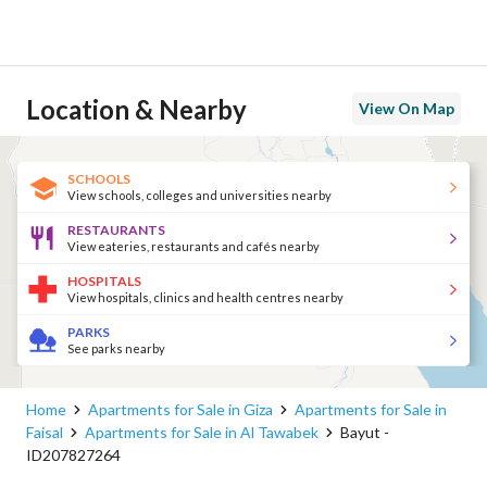
Location & Nearby
View On Map
SCHOOLS
View schools, colleges and universities nearby
RESTAURANTS
View eateries, restaurants and cafés nearby
HOSPITALS
View hospitals, clinics and health centres nearby
PARKS
See parks nearby
Home
Apartments for Sale in Giza
Apartments for Sale in
Faisal
Apartments for Sale in Al Tawabek
Bayut -
ID207827264