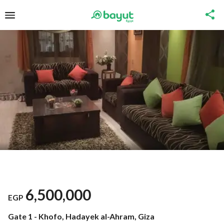
6,500,000
EGP
Gate 1 - Khofo, Hadayek al-Ahram, Giza