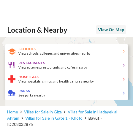
Location & Nearby
View On Map
SCHOOLS
View schools, colleges and universities nearby
RESTAURANTS
View eateries, restaurants and cafés nearby
HOSPITALS
View hospitals, clinics and health centres nearby
PARKS
See parks nearby
Home
Villas for Sale in Giza
Villas for Sale in Hadayek al-
Ahram
Villas for Sale in Gate 1 - Khofo
Bayut -
ID208032875