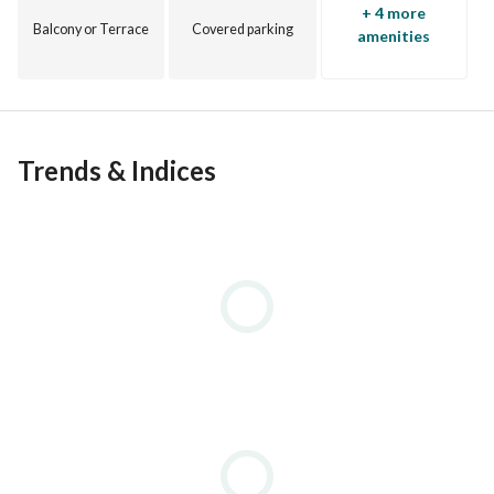
+ 4 more
Balcony or Terrace
Covered parking
amenities
Trends & Indices