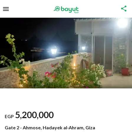
5,200,000
EGP
Gate 2 - Ahmose, Hadayek al-Ahram, Giza