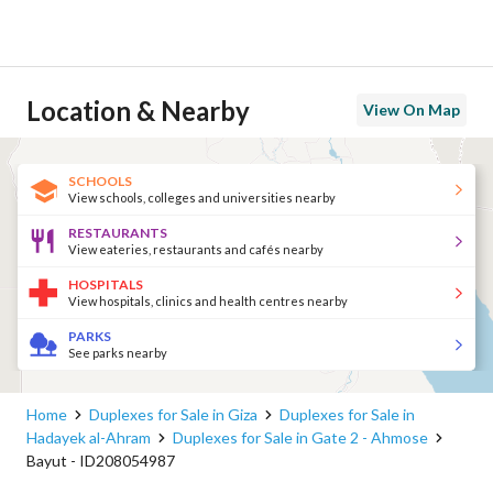
Location & Nearby
View On Map
SCHOOLS
View schools, colleges and universities nearby
RESTAURANTS
View eateries, restaurants and cafés nearby
HOSPITALS
View hospitals, clinics and health centres nearby
PARKS
See parks nearby
Home
Duplexes for Sale in Giza
Duplexes for Sale in
Hadayek al-Ahram
Duplexes for Sale in Gate 2 - Ahmose
Bayut - ID208054987