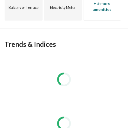
+ 5 more
Balcony or Terrace
Electricity Meter
amenities
Trends & Indices