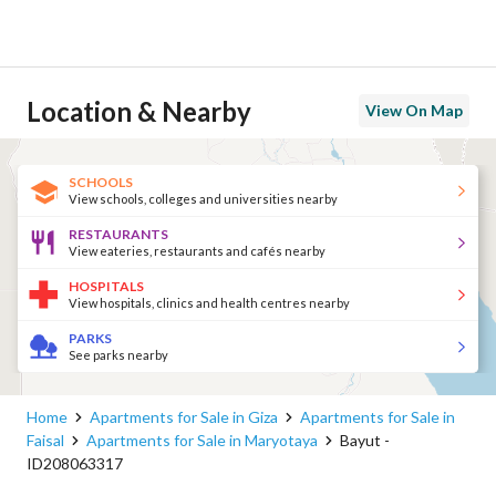
Location & Nearby
View On Map
SCHOOLS
View schools, colleges and universities nearby
RESTAURANTS
View eateries, restaurants and cafés nearby
HOSPITALS
View hospitals, clinics and health centres nearby
PARKS
See parks nearby
Home
Apartments for Sale in Giza
Apartments for Sale in
Faisal
Apartments for Sale in Maryotaya
Bayut -
ID208063317