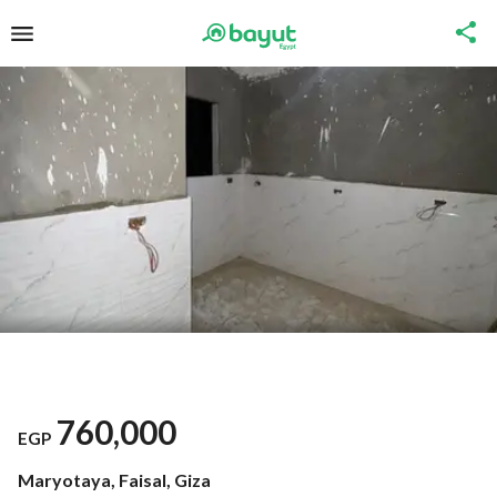
760,000
EGP
Maryotaya, Faisal, Giza