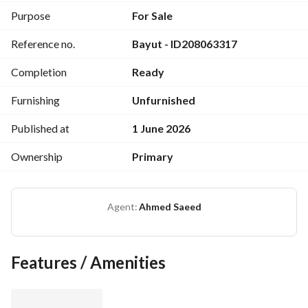
Purpose
For Sale
Reference no.
Bayut - ID208063317
Completion
Ready
Furnishing
Unfurnished
Published at
1 June 2026
Ownership
Primary
Agent:
Ahmed Saeed
Features / Amenities