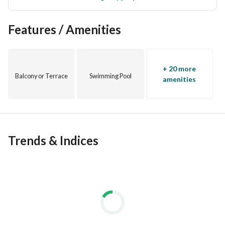
Features / Amenities
+ 20 more
Balcony or Terrace
Swimming Pool
amenities
Trends & Indices