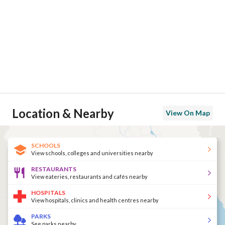
Location & Nearby
View On Map
SCHOOLS
View schools, colleges and universities nearby
RESTAURANTS
View eateries, restaurants and cafés nearby
HOSPITALS
View hospitals, clinics and health centres nearby
PARKS
See parks nearby