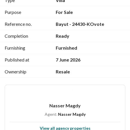
Type
Villa
‎السعر مغرى جدا لسرعة البيع
Purpose
For Sale
التواصل للمشترى فقط اذا
Reference no.
Bayut - 24430-KOvote
السعر مميز جدا لسرعة البيع
Completion
Ready
للتواصل وعمل معاينة ومعرفة التفاصيل برجاء الاتصال
Furnishing
Furnished
View Contact Detail
Published at
7 June 2026
Ownership
Resale
Nasser Magdy
Agent:
Nasser Magdy
View all agency properties