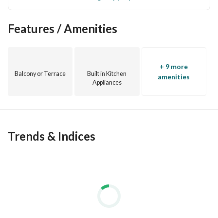
Features / Amenities
+ 9 more
Balcony or Terrace
Built in Kitchen
amenities
Appliances
Trends & Indices