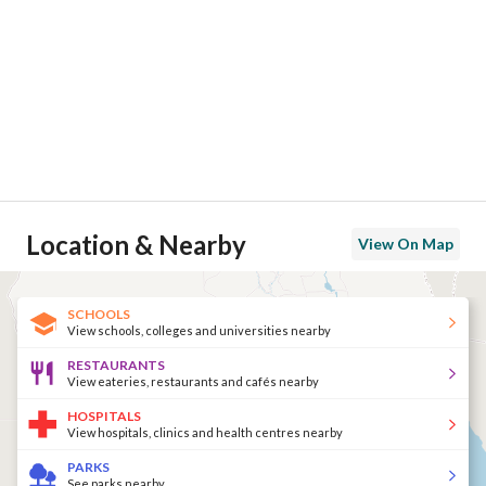
Location & Nearby
View On Map
SCHOOLS
View schools, colleges and universities nearby
RESTAURANTS
View eateries, restaurants and cafés nearby
HOSPITALS
View hospitals, clinics and health centres nearby
PARKS
See parks nearby