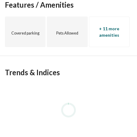
Features / Amenities
+ 11 more
Covered parking
Pets Allowed
amenities
Trends & Indices