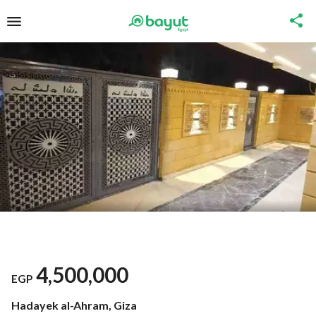
4,500,000
EGP
Hadayek al-Ahram, Giza