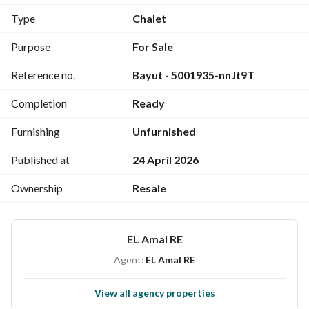
Type
Chalet
Purpose
For Sale
Reference no.
Bayut - 5001935-nnJt9T
Completion
Ready
Furnishing
Unfurnished
Published at
24 April 2026
Ownership
Resale
EL Amal RE
Agent:
EL Amal RE
View all agency properties