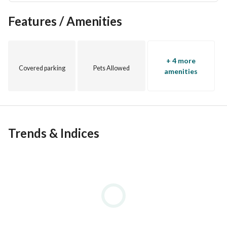
Features / Amenities
+ 4 more
Covered parking
Pets Allowed
amenities
Trends & Indices