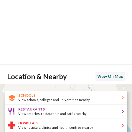
Location & Nearby
View On Map
SCHOOLS
View schools, colleges and universities nearby
RESTAURANTS
View eateries, restaurants and cafés nearby
HOSPITALS
View hospitals, clinics and health centres nearby