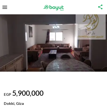
5,900,000
EGP
Dokki, Giza