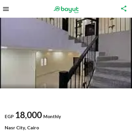
18,000
EGP
Monthly
Nasr City, Cairo