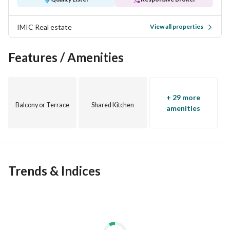
IMIC Real estate
View all properties
Features / Amenities
+ 29 more
Balcony or Terrace
Shared Kitchen
amenities
Trends & Indices