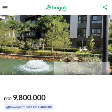
9,800,000
EGP
Down payment:
EGP 4,400,000