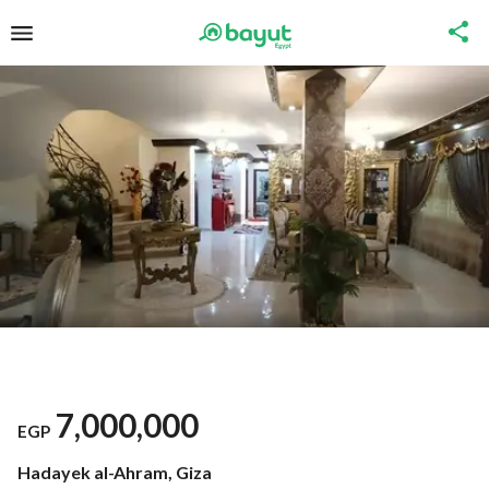
7,000,000
EGP
Hadayek al-Ahram, Giza