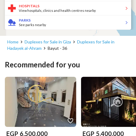
HOSPITALS
View hospitals, clinics and health centres nearby
PARKS
See parks nearby
Home
Duplexes for Sale in Giza
Duplexes for Sale in
Hadayek al-Ahram
Bayut - 36
Recommended for you
EGP
6,500,000
EGP
5,400,000