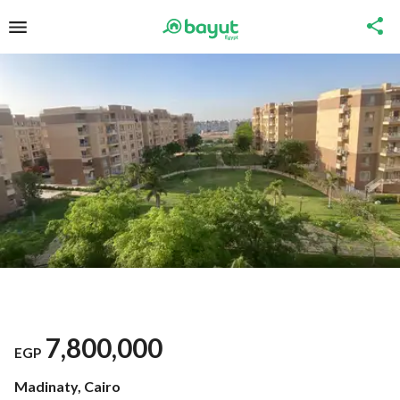
7,800,000
EGP
Madinaty, Cairo