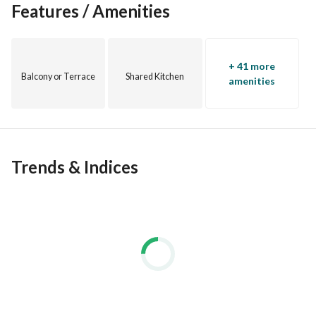
Features / Amenities
+ 41 more
Balcony or Terrace
Shared Kitchen
amenities
Trends & Indices