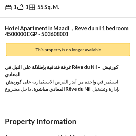
1
1
55 Sq. M.
EGP
4,500,000
Overview
Trends & Indices
Mortgage
N
Hotel Apartment in Maadi，Reve du nil 1 bedroom
4500000 EGP - 503608001
This property is no longer available
غرفة فندقية بإطلالة على النيل في Rêve du Nil – كورنيش 
المعادي
استثمر في واحدة من أندر الفرص الاستثمارية على 
كورنيش 
المعادي مباشرة
، داخل مشروع 
Rêve du Nil
 بإدارة وتشغيل 
عالمية تحت علامة 
voco Hotels by IHG
. 
موقع استثنائي على النيل مباشرة، وقيمة استثمارية مرشحة للنمو 
مع ندرة المشروعات الفندقية الجديدة في المنطقة. 
Property Information
Hotel Room
مساحة 55م²