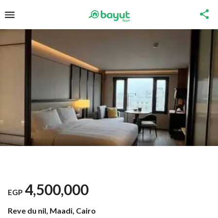
4,500,000
EGP
Reve du nil, Maadi, Cairo