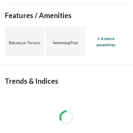
Features / Amenities
+ 6 more
Balcony or Terrace
Swimming Pool
amenities
Trends & Indices