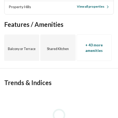
Property Hills
View all properties
Features / Amenities
+ 43 more
Balcony or Terrace
Shared Kitchen
amenities
Trends & Indices