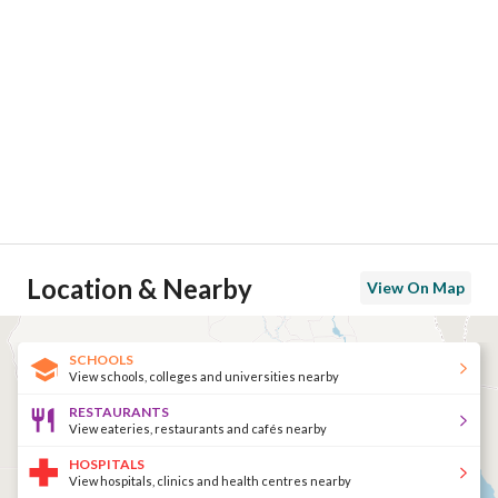
Location & Nearby
View On Map
SCHOOLS
View schools, colleges and universities nearby
RESTAURANTS
View eateries, restaurants and cafés nearby
HOSPITALS
View hospitals, clinics and health centres nearby