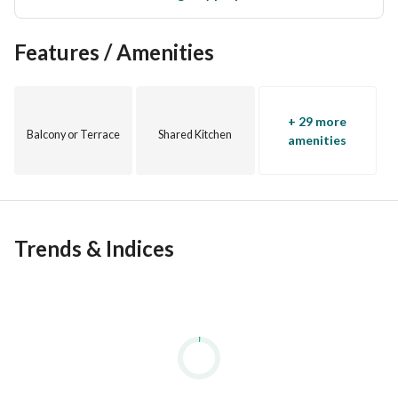
Features / Amenities
+ 29 more
Balcony or Terrace
Shared Kitchen
amenities
Trends & Indices