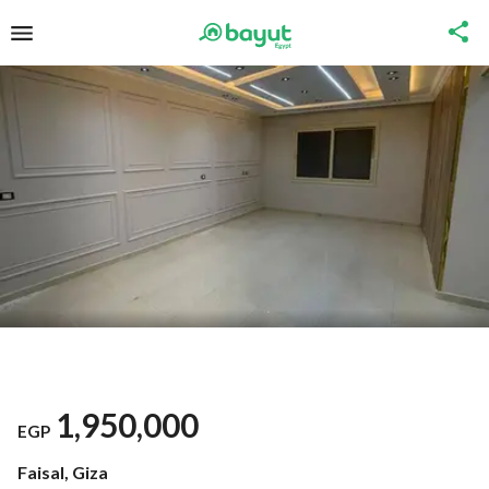
1,950,000
EGP
Faisal, Giza