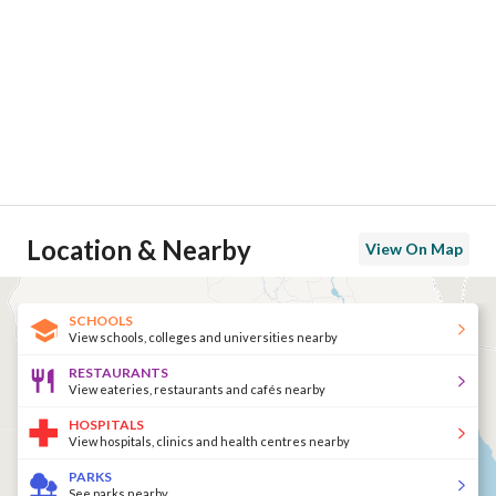
Location & Nearby
View On Map
SCHOOLS
View schools, colleges and universities nearby
RESTAURANTS
View eateries, restaurants and cafés nearby
HOSPITALS
View hospitals, clinics and health centres nearby
PARKS
See parks nearby