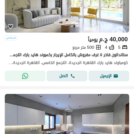
40,000
ج.م
يومياً
5
4
500 متر مربع
ستاندالون فاخر ٥ غرف مفروش بالكامل للإيجار بكمبوند هايد بارك التجمع الخامس بالقاهرة الجديدة
كومباوند هايد بارك القاهرة الجديدة، التجمع الخامس، القاهرة الجديدة، القاهرة
اتصل
الإيميل