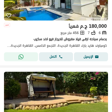
180,000
ج.م
شهرياً
6
7
456 متر مربع
بحمام سباحه ارقى فيلا مفروش للايجار فيو لاند سكيب
كومباوند هايد بارك القاهرة الجديدة، التجمع الخامس، القاهرة الجديدة، القاهرة
اتصل
الإيميل