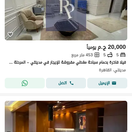
20,000
ج.م
يومياً
5
5
453 متر مربع
فيلا فاخرة بحمام سباحة مغطي مفروشة للإيجار في مدينتي – المرحلة الأولى موقع مميز جدًا بجوار الـ Open Air Mall والمسجد الكبير
مدينتي، القاهرة
اتصل
الإيميل