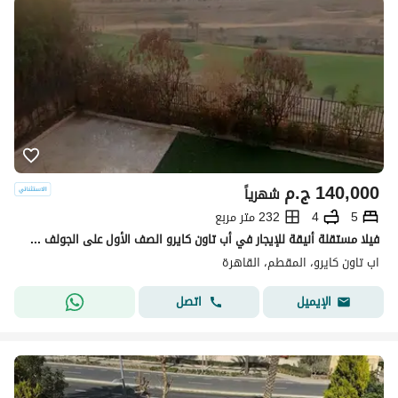
140,000
ج.م
شهرياً
5
4
232 متر مربع
فيلا مستقلة أنيقة للإيجار في أب تاون كايرو الصف الأول على الجولف وموقع مميز
اب تاون كايرو، المقطم، القاهرة
اتصل
الإيميل