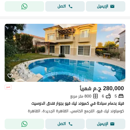
اتصل
الإيميل
280,000
ج.م
شهرياً
5
6
800 متر مربع
فيلا بحمام سباحة في كمبوند ليك فيو بجوار فندق الدوسيت
كومباوند ليك فيو، التجمع الخامس، القاهرة الجديدة، القاهرة
اتصل
الإيميل