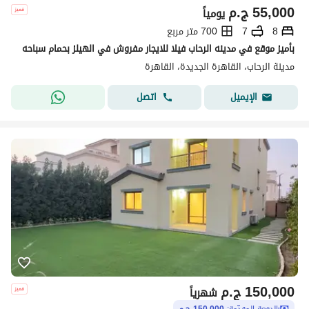
55,000
ج.م
يومياً
8
7
700 متر مربع
بأميز موقع في مدينه الرحاب فيلا للايجار مفروش في الهيلز بحمام سباحه
مدينة الرحاب، القاهرة الجديدة، القاهرة
اتصل
الإيميل
150,000
ج.م
شهرياً