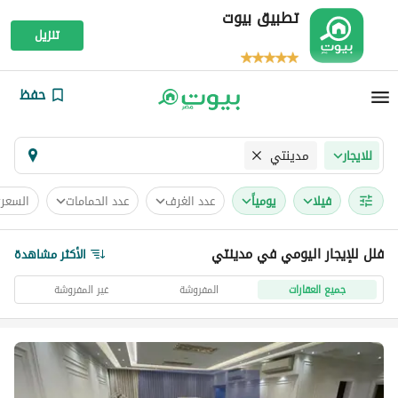
تطبيق بيوت
تنزيل
حفظ
مدينتي
للايجار
فیلا
يومياً
عدد الغرف
عدد الحمامات
السعر
فلل للإيجار اليومي في مدينتي
الأكثر مشاهدة
جميع العقارات
المفروشة
غير المفروشة