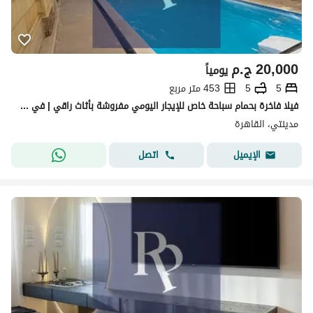
20,000
ج.م
يومياً
5
5
453 متر مربع
فيلا فاخرة بحمام سباحة خاص للإيجار اليومي مفروشة بأثاث راقي | في مدينتي علي طريق السويس بالقرب من التجمع الأول.
مدينتي، القاهرة
اتصل
الإيميل