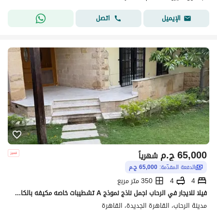
اتصل
الإيميل
65,000
ج.م
شهرياً
الدفعة المقدّمة:
65,000 ج.م
4
4
350 متر مربع
فيلا للايجار في الرحاب اجمل ناذج نموذج A تشطيبات خاصه مكيفه بالكامل والمطبخ
مدينة الرحاب، القاهرة الجديدة، القاهرة