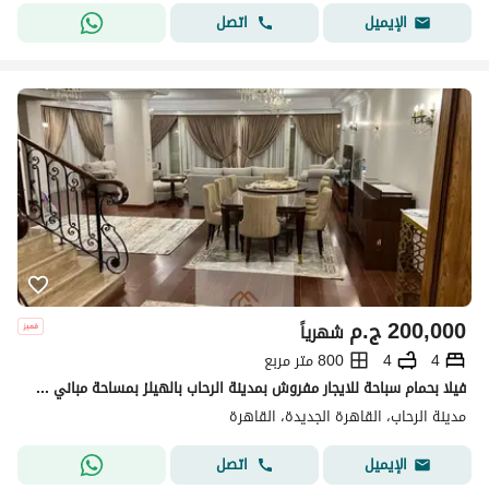
اتصل
الإيميل
200,000
ج.م
شهرياً
4
4
800 متر مربع
فيلا بحمام سباحة للايجار مفروش بمدينة الرحاب بالهيلز بمساحة مباني 300متر + 500متر حديقة تتكون من ( 4 غرف بحمام ماستر لكل غرفه ) الفيلا بموقع مميز جدا
مدينة الرحاب، القاهرة الجديدة، القاهرة
اتصل
الإيميل