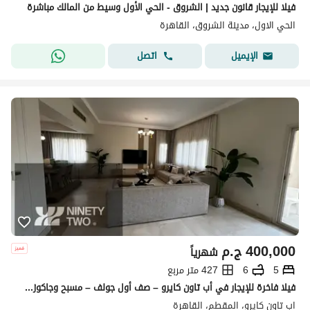
فيلا للإيجار قانون جديد | الشروق - الحي الأول وسيط من المالك مباشرة
الحي الاول، مدينة الشروق، القاهرة
اتصل
الإيميل
400,000
ج.م
شهرياً
5
6
427 متر مربع
فيلا فاخرة للإيجار في أب تاون كايرو – صف أول جولف – مسبح وجاكوزي – مفروشة بالكامل
اب تاون كايرو، المقطم، القاهرة