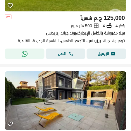
125,000
ج.م
شهرياً
4
4
500 متر مربع
فيلا مفروشة بالكامل للإيجاركمبوند جراند ريزيدنس
كومباوند جراند ريزيدنس، التجمع الخامس، القاهرة الجديدة، القاهرة
اتصل
الإيميل