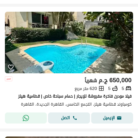
650,000
ج.م
شهرياً
5
5
620 متر مربع
فيلا مودرن فاخرة مفروشة للإيجار | حمام سباحة خاص | قطامية هيلز
كومباوند قطامية هيلز، التجمع الخامس، القاهرة الجديدة، القاهرة
اتصل
الإيميل