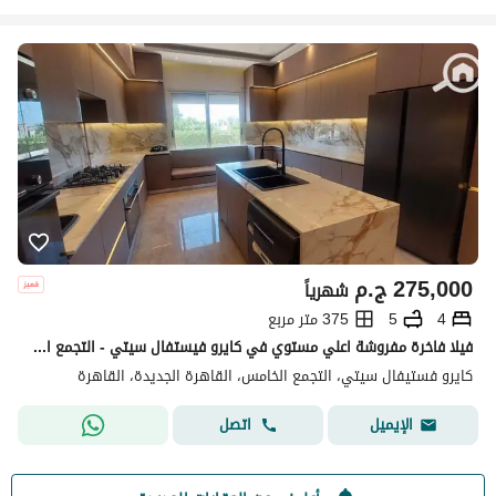
275,000
ج.م
شهرياً
4
5
375 متر مربع
فيلا فاخرة مفروشة اعلي مستوي في كايرو فيستفال سيتي - التجمع الخامس - القاهرة الجديدة
كايرو فستيفال سيتي، التجمع الخامس، القاهرة الجديدة، القاهرة
اتصل
الإيميل