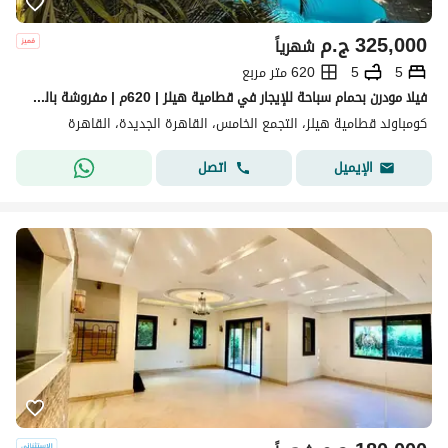
325,000
ج.م
شهرياً
5
5
620 متر مربع
فيلا مودرن بحمام سباحة للإيجار في قطامية هيلز | 620م | مفروشة بالكامل | 5 غرف نوم
كومباوند قطامية هيلز، التجمع الخامس، القاهرة الجديدة، القاهرة
اتصل
الإيميل