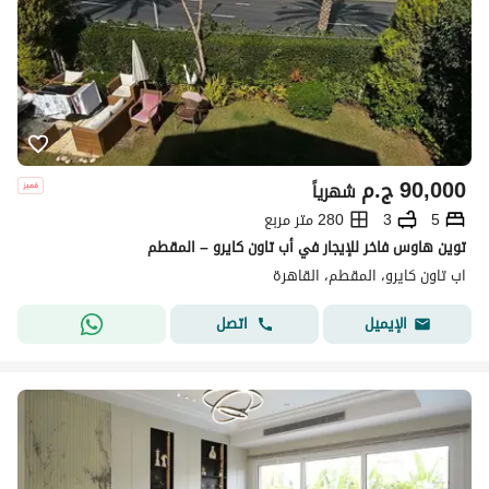
90,000
ج.م
شهرياً
5
3
280 متر مربع
توين هاوس فاخر للإيجار في أب تاون كايرو – المقطم
اب تاون كايرو، المقطم، القاهرة
اتصل
الإيميل