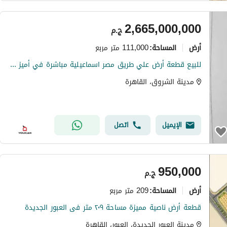
2,665,000,000
ج.م
أرض
111,000 متر مربع
المساحة
:
للبيع قطعة أرض علي طريق مصر اسماعيلية مباشرة في أميز مناطق الشروق بجوار مركز الطبى العالمي و محطة القطار الكهربائي
مدينة الشروق، القاهرة
الإيميل
اتصل
950,000
ج.م
أرض
209 متر مربع
المساحة
:
قطعة أرض ناصية مميزة مساحة ٢٠٩ متر فى العبور الجديدة
مدينة العبور الجديدة، العبور، القاهرة