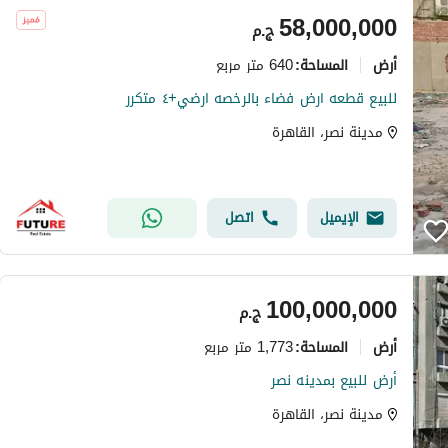
58,000,000
ج.م
أرض
640 متر مربع
المساحة
:
للبيع قطعه ارض فضاء بالرخصه ارضي+٤ متكرر
مدينة نصر، القاهرة
الإيميل
اتصل
100,000,000
ج.م
أرض
1,773 متر مربع
المساحة
:
أرض للبيع بمدينه نصر
مدينة نصر، القاهرة