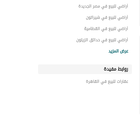
أراضي للبيع في مصر الجديدة
أراضي للبيع في شيراتون
أراضي للبيع في القطامية
أراضي للبيع في حدائق الزيتون
أراضي للبيع في زهراء المعادى
عرض المزيد
أراضي للبيع في عين شمس
روابط مفيدة
أراضي للبيع في المعادي
أراضي للبيع في شبرا
عقارات للبيع في القاهرة
أراضي للبيع في المرج