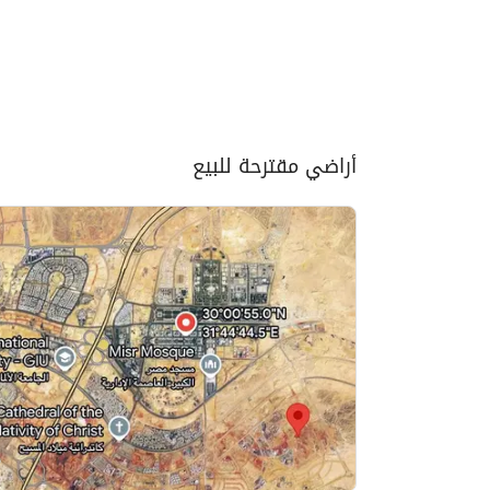
أراضي مقترحة للبيع