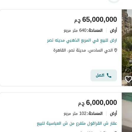
65,000,000
ج.م
أرض
640 متر مربع
المساحة
:
ارض للبيع في المربع الذهبي مدينه نصر
الحي السادس، مدينة نصر، القاهرة
اتصل
6,000,000
ج.م
أرض
102 متر مربع
المساحة
:
عقار ش القراقول متفرع من ش العباسية للبيع