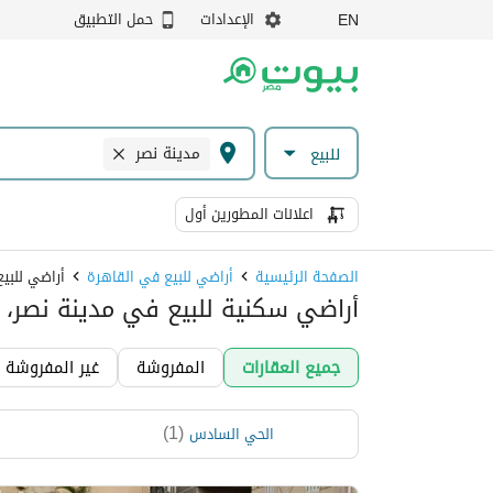
الإعدادات
حمل التطبيق
EN
مدينة نصر
للبيع
اعلانات المطورين أول
الصفحة الرئيسية
أراضي للبيع في القاهرة
أراضي للبي
أراضي سكنية للبيع في مدينة نصر، 
جميع العقارات
المفروشة
غير المفروشة
)
1
(
الحي السادس