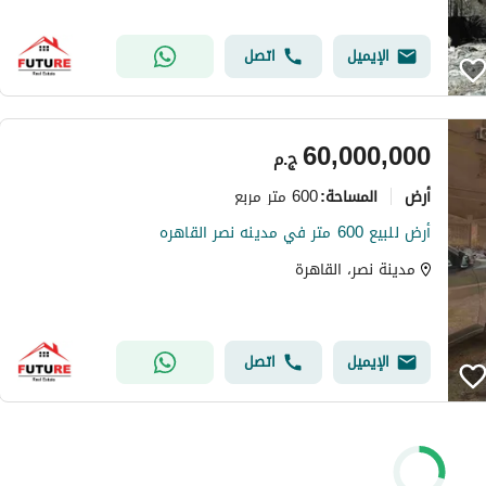
الإيميل
اتصل
60,000,000
ج.م
أرض
600 متر مربع
المساحة
:
أرض للبيع 600 متر في مدينه نصر القاهره
مدينة نصر، القاهرة
الإيميل
اتصل