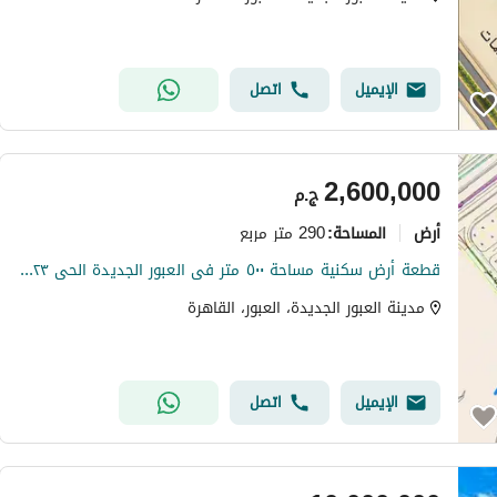
الإيميل
اتصل
2,600,000
ج.م
أرض
290 متر مربع
المساحة
:
قطعة أرض سكنية مساحة ٥٠٠ متر فى العبور الجديدة الحى ٢٣ الأكثر تميزاً
مدينة العبور الجديدة، العبور، القاهرة
الإيميل
اتصل