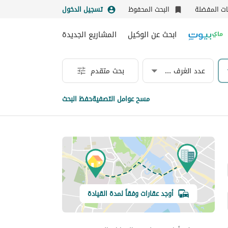
نات المفضلة
البحث المحفوظ
تسجيل الدخول
ابحث عن الوكيل
المشاريع الجديدة
عدد الغرف & الحمامات
بحث متقدم
مسح عوامل التصفية
حفظ البحث
أوجد عقارات وفقاً لمدة القيادة