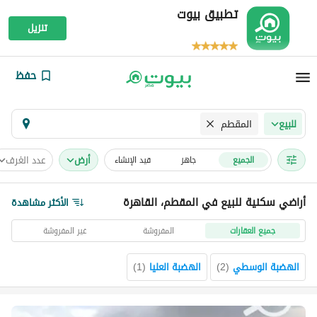
تطبيق بيوت
تنزيل
حفظ
المقطم
للبيع
أرض
عدد الغرف
الجميع
جاهز
قيد الإنشاء
أراضي سكنية للبيع في المقطم، القاهرة
الأكثر مشاهدة
جميع العقارات
المفروشة
غير المفروشة
الهضبة الوسطي
(
2
)
الهضبة العليا
(
1
)