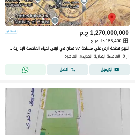
1,270,000,000
ج.م
155,400 متر مربع
للبيع قطعة ارض علي مساحة 37 فدان في ارقى احياء العاصمة الإدارية الجديدة الحي الثامن R8 و امام حديقة كبيرة موقع مميز جدا
ار 8، العاصمة الإدارية الجديدة، القاهرة
اتصل
الإيميل