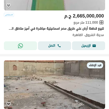
2,665,000,000
ج.م
111,000 متر مربع
للبيع قطعة أرض علي طريق مصر اسماعيلية مباشرة في أميز مناطق الشروق بجوار مركز الطبى العالمي و محطة القطار الكهربائي
مدينة الشروق، القاهرة
اتصل
الإيميل
قيد الإنشاء