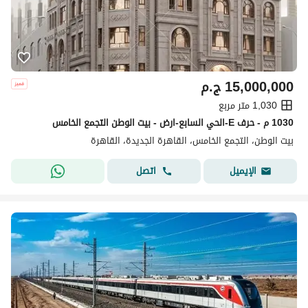
15,000,000
ج.م
1,030 متر مربع
1030 م - حرف E-الحي السابع-ارض - بيت الوطن التجمع الخامس
بيت الوطن، التجمع الخامس، القاهرة الجديدة، القاهرة
اتصل
الإيميل