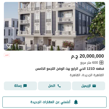
20,000,000
ج.م
600 متر مربع
فطعه 121D الحي الرابع بيت الوضن التجمع الخامس
القاهرة الجديدة، القاهرة
اتصل
رسالة
الإيميل
أعلمني عن العقارات الجديدة