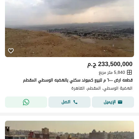
233,500,000
ج.م
5,840 متر مربع
قطعه ارض ٦٠٠٠ م للبيع كمبوند سكني بالهضبه الوسطي المقطم
الهضبة الوسطي، المقطم، القاهرة
اتصل
الإيميل