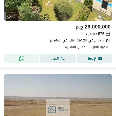
29,000,000
ج.م
575 متر مربع
ارض 575 م في الهضبة العليا في المقطم
الهضبة العليا، المقطم، القاهرة
اتصل
الإيميل