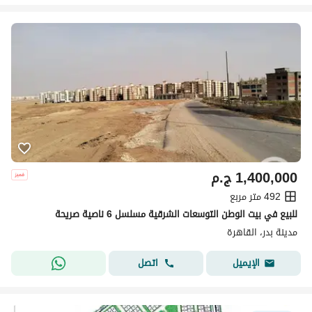
1,400,000
ج.م
492 متر مربع
للبيع في بيت الوطن التوسعات الشرقية مسلسل 6 ناصية صريحة
مدينة بدر، القاهرة
اتصل
الإيميل