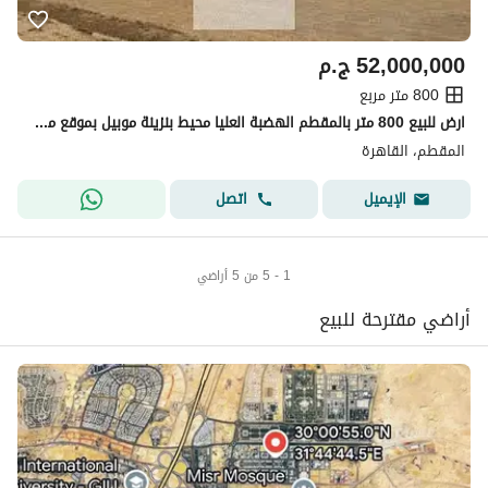
52,000,000
ج.م
800 متر مربع
ارض للبيع 800 متر بالمقطم الهضبة العليا محيط بنزينة موبيل بموقع مميز
المقطم، القاهرة
اتصل
الإيميل
1 - 5 من 5 أراضي
أراضي مقترحة للبيع