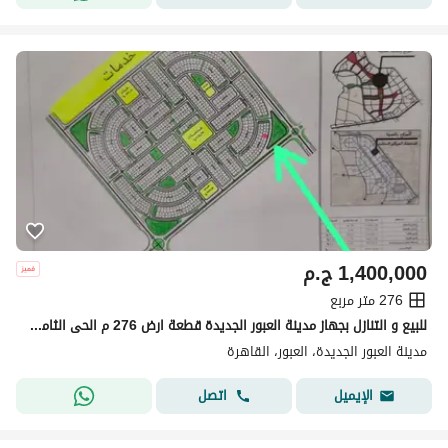
1,400,000
ج.م
276 متر مربع
للبيع و التنازل بجهاز مدينة العبور الجديدة قطعة ارض 276 م الحى الثامن على حديقة و طريق رئيسى
مدينة العبور الجديدة، العبور، القاهرة
اتصل
الإيميل