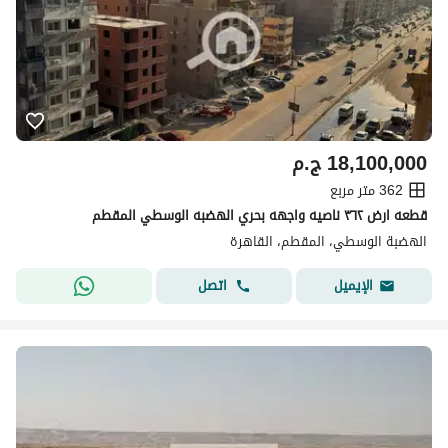
18,100,000
ج.م
362 متر مربع
قطعه ارض ٣٦٢ ناصيه واجهه بحري الهضبه الوسطي المقطم
الهضبة الوسطي، المقطم، القاهرة
اتصل
الإيميل