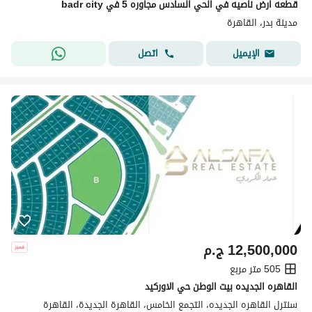
قطعه ارض ناصيه في الحي السادس مجاوره 5 في badr city
مدينة بدر، القاهرة
اتصل
الإيميل
12,500,000
ج.م
505 متر مربع
القاهره الجديده بيت الوطن حي الاوركيد
سنترل القاهره الجديده، التجمع الخامس، القاهرة الجديدة، القاهرة