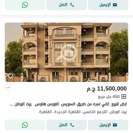
اتصل
الإيميل
11,500,000
ج.م
450 متر مربع
ارض للبيع_تاني نمره من طريق السويس_النورس هاوس_ بيت الوطن _ التجمع الخامس _ القاهرة الجديدة
بيت الوطن، التجمع الخامس، القاهرة الجديدة، القاهرة
اتصل
الإيميل