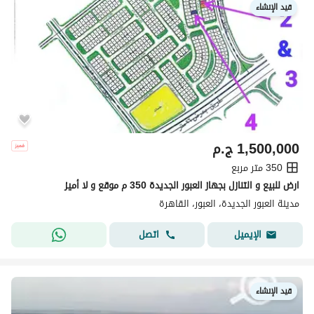
قيد الإنشاء
1,500,000
ج.م
350 متر مربع
ارض للبيع و التنازل بجهاز العبور الجديدة 350 م موقع و لا أميز
مدينة العبور الجديدة، العبور، القاهرة
اتصل
الإيميل
قيد الإنشاء