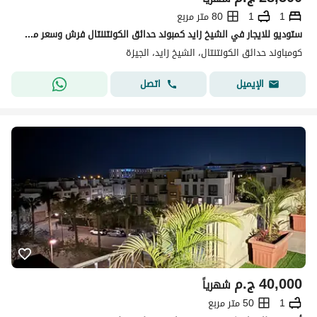
1
1
80 متر مربع
ستوديو للايجار في الشيخ زايد كمبوند حدائق الكونتننتال فرش وسعر ممتاز
كومباوند حدائق الكونتنتال، الشيخ زايد، الجيزة
اتصل
الإيميل
40,000
ج.م
شهرياً
1
50 متر مربع