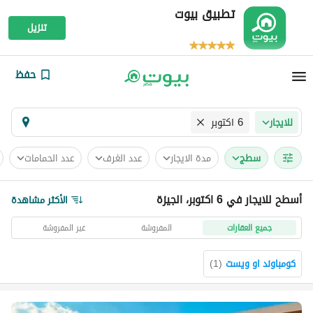
تطبيق بيوت
تنزيل
حفظ
6 اكتوبر
للايجار
سطج
مدة الايجار
عدد الغرف
عدد الحمامات
أسطح للايجار في 6 اكتوبر، الجيزة
الأكثر مشاهدة
جميع العقارات
المفروشة
غير المفروشة
كومباوند او ويست
(
1
)