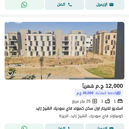
اتصل
الإيميل
12,000
ج.م
شهرياً
الدفعة المقدّمة:
36,000 ج.م
1
1
25 متر مربع
استديو للايجار اول سكن كمبوند فاي سوديك الشيخ زايد
كومباوند فاي سوديك، الشيخ زايد، الجيزة
اتصل
الإيميل