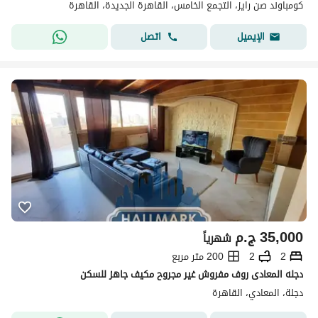
كومباوند صن رايز، التجمع الخامس، القاهرة الجديدة، القاهرة
اتصل
الإيميل
35,000
ج.م
شهرياً
2
2
200 متر مربع
دجله المعادى روف مفروش غير مجروح مكيف جاهز للسكن
دجلة، المعادي، القاهرة