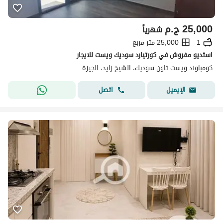
25,000
ج.م
شهرياً
1
25,000 متر مربع
استديو مفروش في كورتيارد سوديك ويست للايجار
كومباوند ويست تاون سوديك، الشيخ زايد، الجيزة
اتصل
الإيميل