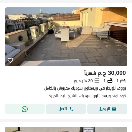
30,000
ج.م
شهرياً
1
1
30 متر مربع
رووف للإيجار في ويستاون سوديك مفروش بالكامل
كومباوند ويست تاون سوديك، الشيخ زايد، الجيزة
اتصل
الإيميل