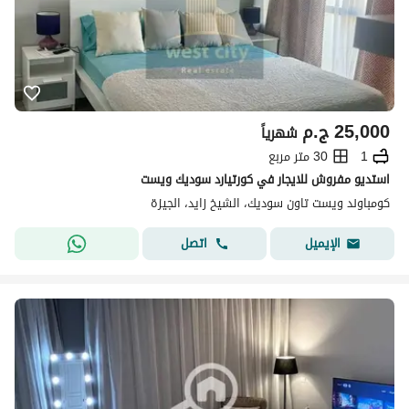
25,000
ج.م
شهرياً
1
30 متر مربع
استديو مفروش للايجار في كورتيارد سوديك ويست
كومباوند ويست تاون سوديك، الشيخ زايد، الجيزة
اتصل
الإيميل