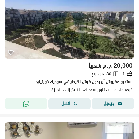
20,000
ج.م
شهرياً
1
30 متر مربع
استديو مفروش أو بدون فرش للايجار في سوديك كورتيارد
كومباوند ويست تاون سوديك، الشيخ زايد، الجيزة
اتصل
الإيميل