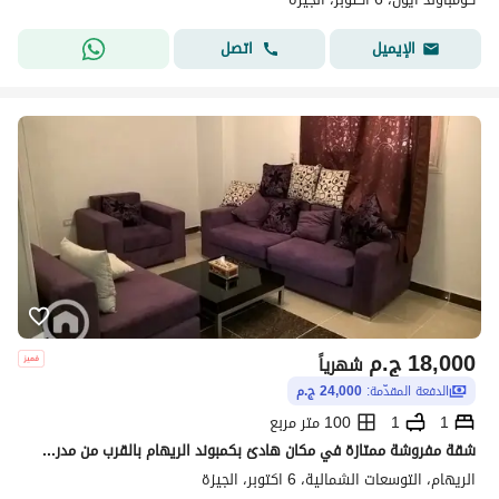
اتصل
الإيميل
18,000
ج.م
شهرياً
الدفعة المقدّمة:
24,000 ج.م
1
1
100 متر مربع
شقة مفروشة ممتازة في مكان هادئ بكمبوند الريهام بالقرب من مدرسة نفرتاري الدولية واكتوبر فيستيفال سيتى
الريهام، التوسعات الشمالية، 6 اكتوبر، الجيزة