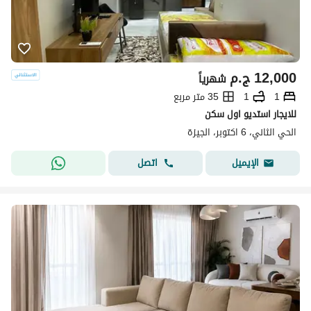
12,000
ج.م
شهرياً
1
1
35 متر مربع
للايجار استديو اول سكن
الحي الثاني، 6 اكتوبر، الجيزة
اتصل
الإيميل