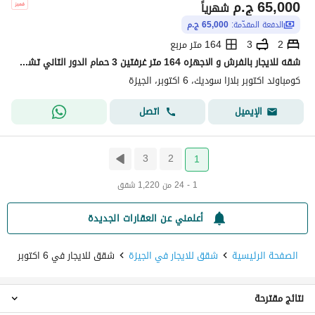
65,000
ج.م
شهرياً
الدفعة المقدّمة:
65,000 ج.م
2
3
164 متر مربع
شقه للايجار بالفرش و الاجهزه 164 متر غرفتين 3 حمام الدور التاني تشطيب فندقي
كومباوند اكتوبر بلازا سوديك، 6 اكتوبر، الجيزة
اتصل
الإيميل
3
2
1
1 - 24 من 1,220 شقق
أعلمني عن العقارات الجديدة
الصفحة الرئيسية
شقق للايجار في الجيزة
شقق للايجار في 6 اكتوبر
نتائج مقترحة