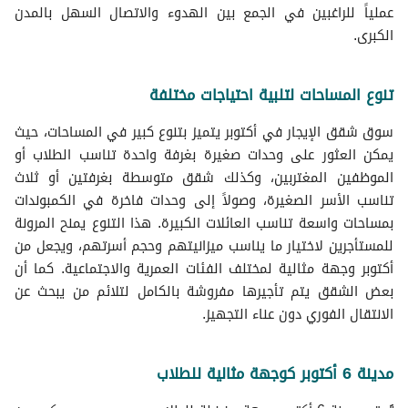
عملياً للراغبين في الجمع بين الهدوء والاتصال السهل بالمدن
الكبرى.
تنوع المساحات لتلبية احتياجات مختلفة
سوق شقق الإيجار في أكتوبر يتميز بتنوع كبير في المساحات، حيث
يمكن العثور على وحدات صغيرة بغرفة واحدة تناسب الطلاب أو
الموظفين المغتربين، وكذلك شقق متوسطة بغرفتين أو ثلاث
تناسب الأسر الصغيرة، وصولاً إلى وحدات فاخرة في الكمبوندات
بمساحات واسعة تناسب العائلات الكبيرة. هذا التنوع يمنح المرونة
للمستأجرين لاختيار ما يناسب ميزانيتهم وحجم أسرتهم، ويجعل من
أكتوبر وجهة مثالية لمختلف الفئات العمرية والاجتماعية. كما أن
بعض الشقق يتم تأجيرها مفروشة بالكامل لتلائم من يبحث عن
الانتقال الفوري دون عناء التجهيز.
مدينة 6 أكتوبر كوجهة مثالية للطلاب