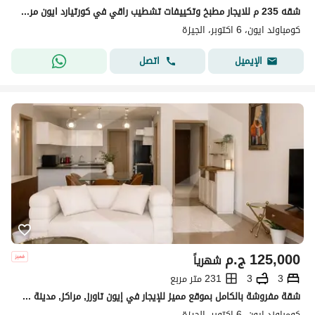
شقه 235 م للايجار مطبخ وتكييفات تشطيب راقي في كورتيارد ايون مراكز مول العرب
كومباوند ايون، 6 اكتوبر، الجيزة
اتصل
الإيميل
125,000
ج.م
شهرياً
3
3
231 متر مربع
شقة مفروشة بالكامل بموقع مميز للإيجار في إيون تاورز, مراكز, مدينة 6 أكتوبر . . . . . . . . . . . . . . . . . . . . . . . . . . . . . . . . . . . . . . . . . . . . .
كومباوند ايون، 6 اكتوبر، الجيزة