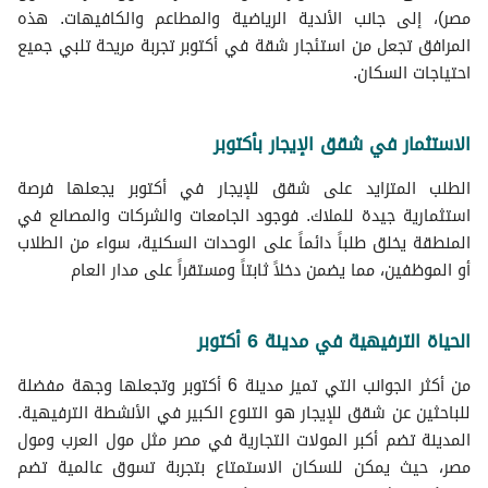
مصر)، إلى جانب الأندية الرياضية والمطاعم والكافيهات. هذه
المرافق تجعل من استئجار شقة في أكتوبر تجربة مريحة تلبي جميع
احتياجات السكان.
الاستثمار في شقق الإيجار بأكتوبر
الطلب المتزايد على شقق للإيجار في أكتوبر يجعلها فرصة
استثمارية جيدة للملاك. فوجود الجامعات والشركات والمصانع في
المنطقة يخلق طلباً دائماً على الوحدات السكنية، سواء من الطلاب
أو الموظفين، مما يضمن دخلاً ثابتاً ومستقراً على مدار العام
الحياة الترفيهية في مدينة 6 أكتوبر
من أكثر الجوانب التي تميز مدينة 6 أكتوبر وتجعلها وجهة مفضلة
للباحثين عن شقق للإيجار هو التنوع الكبير في الأنشطة الترفيهية.
المدينة تضم أكبر المولات التجارية في مصر مثل مول العرب ومول
مصر، حيث يمكن للسكان الاستمتاع بتجربة تسوق عالمية تضم