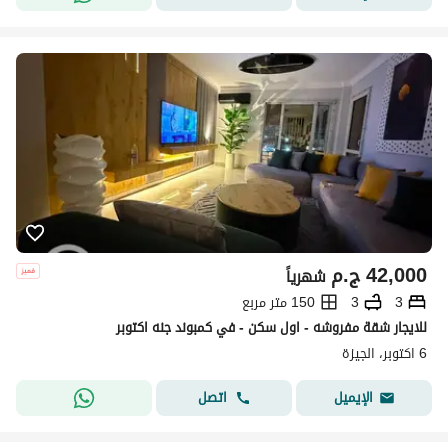
42,000
ج.م
شهرياً
3
3
150 متر مربع
للايجار شقة مفروشه - اول سكن - في كمبوند جنه اكتوبر
6 اكتوبر، الجيزة
اتصل
الإيميل