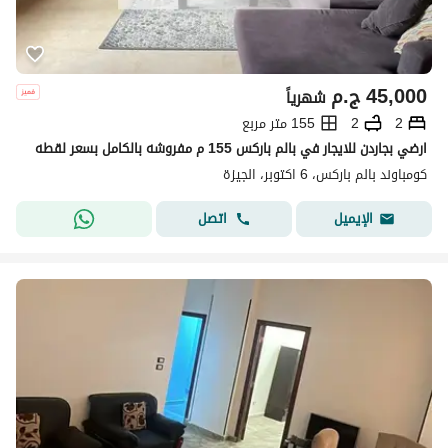
45,000
ج.م
شهرياً
2
2
155 متر مربع
ارضي بجاردن للايجار في بالم باركس 155 م مفروشه بالكامل بسعر لقطه
كومباوند بالم باركس، 6 اكتوبر، الجيزة
اتصل
الإيميل