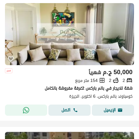
50,000
ج.م
شهرياً
2
2
154 متر مربع
شقة للايجار في بالم باركس 2غرفة مفروشة بالكامل
كومباوند بالم باركس، 6 اكتوبر، الجيزة
اتصل
الإيميل