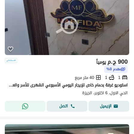
900
ج.م
يومياً
مقدم 0%
1
1
40 متر مربع
استوديو غرفة بحمام خاص للإيجار اليومي الأسبوعي الشهرى للأسر والعائلات
الحي الاول، 6 اكتوبر، الجيزة
اتصل
الإيميل