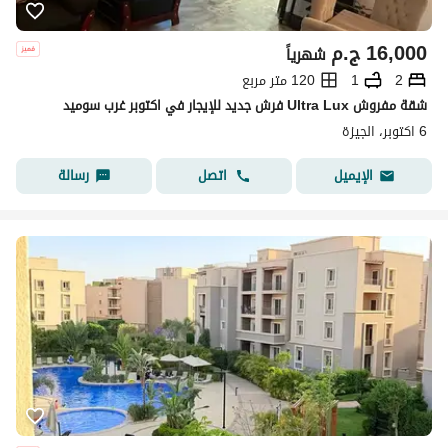
16,000
ج.م
شهرياً
2
1
120 متر مربع
شقة مفروش Ultra Lux فرش جديد للإيجار في اكتوبر غرب سوميد
6 اكتوبر، الجيزة
اتصل
رسالة
الإيميل