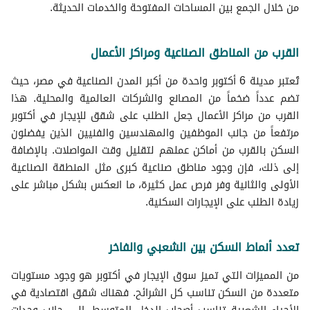
من خلال الجمع بين المساحات المفتوحة والخدمات الحديثة.
القرب من المناطق الصناعية ومراكز الأعمال
تُعتبر مدينة 6 أكتوبر واحدة من أكبر المدن الصناعية في مصر، حيث
تضم عدداً ضخماً من المصانع والشركات العالمية والمحلية. هذا
القرب من مراكز الأعمال جعل الطلب على شقق للإيجار في أكتوبر
مرتفعاً من جانب الموظفين والمهندسين والفنيين الذين يفضلون
السكن بالقرب من أماكن عملهم لتقليل وقت المواصلات. بالإضافة
إلى ذلك، فإن وجود مناطق صناعية كبرى مثل المنطقة الصناعية
الأولى والثانية وفر فرص عمل كثيرة، ما انعكس بشكل مباشر على
زيادة الطلب على الإيجارات السكنية.
تعدد أنماط السكن بين الشعبي والفاخر
من المميزات التي تميز سوق الإيجار في أكتوبر هو وجود مستويات
متعددة من السكن تناسب كل الشرائح. فهناك شقق اقتصادية في