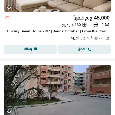
45,000
ج.م
شهرياً
2
1
130 متر مربع
Luxury Smart Home 2BR | Janna October | From the Owner
ويست دايز، 6 اكتوبر، الجيزة
اتصل
رسالة