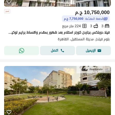
10,750,000
ج.م
الدفعة المقدّمة:
7,750,000 ج.م
3
3
224 متر مربع
فيلا دوبلكس بجاردن كورنر استلام بعد شهور بمقدم واقساط برايم لوكيشين فيو مفتوح للبيع في كمبوند بلوم فيلدز مستقبل سيتي القاهرة الجديدة بالقرب من سراي
بلوم فيلدز، مدينة المستقبل، القاهرة
اتصل
الإيميل