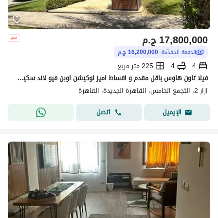
17,800,000
ج.م
الدفعة المقدّمة:
16,200,000 ج.م
4
4
225 متر مربع
فيلا تاون هاوس باقل مقدم و اقساط اميز لوكيشن اوبن فيو لاند سكيب و حمام سباحة في ازار 2 التجمع الخامس القاهرة الجديدة بجوار المراسم فيفث سكوير
ازار 2، التجمع الخامس، القاهرة الجديدة، القاهرة
اتصل
الإيميل