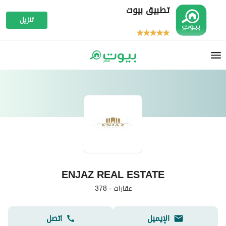
تطبيق بيوت
تنزيل
ENJAZ REAL ESTATE
عقارات
-
378
الإيميل
اتصل