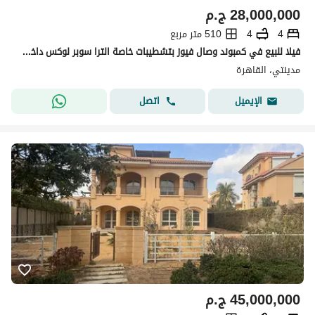
28,000,000
ج.م
4
4
510 متر مربع
فيلا للبيع في كمبوند وصال فيوز بتشطيبات خاصة الترا سوبر لوكس داخل الكمبوند وإطلالة مباشرة على وايد جاردن ولاند اسكيب
مدينتي، القاهرة
اتصل
الإيميل
45,000,000
ج.م