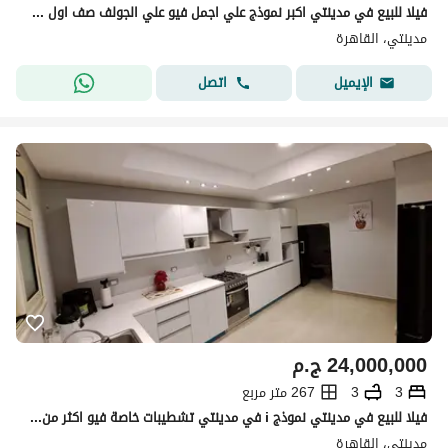
فيلا للبيع في مدينتي اكبر نموذج علي اجمل فيو علي الجولف صف اول مباشرة علي بعد خطوات لنادي الجولف 1100م فيو رائع
مدينتي، القاهرة
اتصل
الإيميل
24,000,000
ج.م
3
3
267 متر مربع
فيلا للبيع في مدينتي نموذج i في مدينتي تشطيبات خاصة فيو اكثر من رائع خطوات من الفود كورد بسعر ممتاز بسعر شقة امتلك فيلا بحري
مدينتي، القاهرة