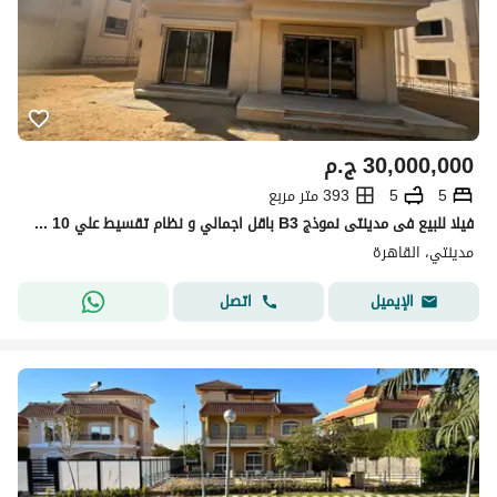
30,000,000
ج.م
5
5
393 متر مربع
فيلا للبيع فى مدينتى نموذج B3 باقل اجمالي و نظام تقسيط علي 10 سنه
مدينتي، القاهرة
اتصل
الإيميل