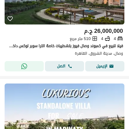
26,000,000
ج.م
4
4
510 متر مربع
فيلا للبيع في كمبوند وصال فيوز بتشطيبات خاصة الترا سوبر لوكس داخل الكمبوند وإطلالة مباشرة على وايد جاردن ولاند اسكيب
وصال، مدينة الشروق، القاهرة
اتصل
الإيميل