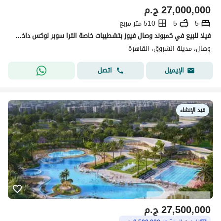
27,000,000
ج.م
5
5
510 متر مربع
فيلا للبيع في كمبوند وصال فيوز بتشطيبات خاصة الترا سوبر لوكس داخل الكمبوند وإطلالة مباشرة على وايد جاردن ولاند اسكيب بالعفش
وصال، مدينة الشروق، القاهرة
اتصل
الإيميل
قيد الإنشاء
27,500,000
ج.م