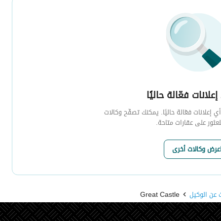
إعلانات فعّالة حاليًا
 إعلانات فعّالة حاليًا. يمكنك تصفّح وكالات
لعثور على عقارات متاحة.
عرض وكالات أخرى
 عن الوكيل
Great Castle