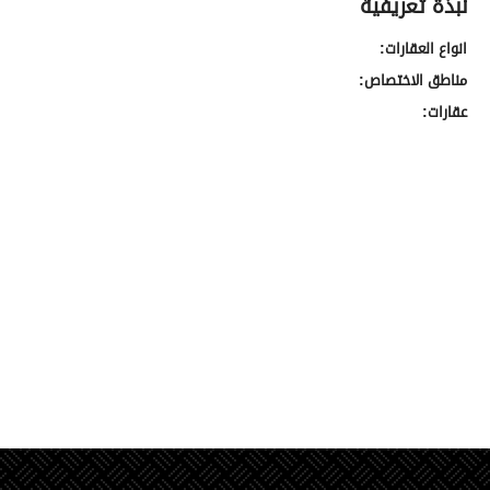
نبذة تعريفية
انواع العقارات:
مناطق الاختصاص:
عقارات: