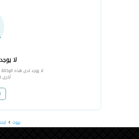
لا يوجد 
لا يوجد لدى هذه الوكالة أي
أخرى ل
ا
بيوت
ابحث