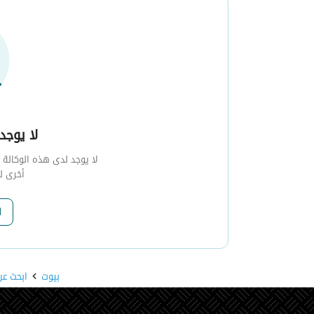
لا يوجد 
لا يوجد لدى هذه الوكالة أي
أخرى ل
ا
بيوت
ابحث عن