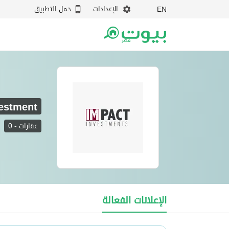
الإعدادات
حمل التطبيق
EN
vestment
عقارات
-
0
Impact Investment
الإعلانات الفعالة