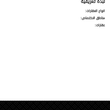
نبذة تعريفية
انواع العقارات:
مناطق الاختصاص:
عقارات: