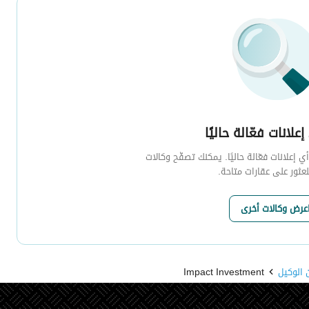
إعلانات فعّالة حاليًا
 إعلانات فعّالة حاليًا. يمكنك تصفّح وكالات
لعثور على عقارات متاحة.
عرض وكالات أخرى
 الوكيل
Impact Investment