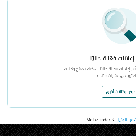
إعلانات فعّالة حاليًا
 إعلانات فعّالة حاليًا. يمكنك تصفّح وكالات
لعثور على عقارات متاحة.
عرض وكالات أخرى
 عن الوكيل
Malaz finder