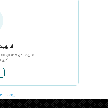
لا يوجد 
لا يوجد لدى هذه الوكالة أي
أخرى ل
ا
بيوت
ابحث