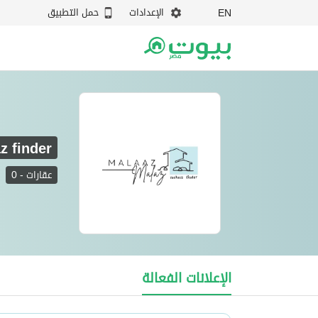
الإعدادات
حمل التطبيق
EN
z finder
عقارات
-
0
Malaz finder
الإعلانات الفعالة