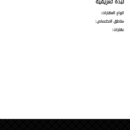
نبذة تعريفية
انواع العقارات:
مناطق الاختصاص:
عقارات: