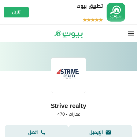
تطبيق بيوت
تنزيل
Strive realty
عقارات
-
470
الإيميل
اتصل