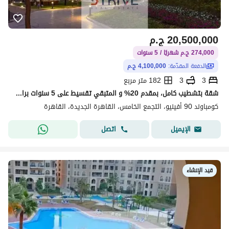
20,500,000
ج.م
274,000 ج.م شهريًا / 5 سنوات
الدفعة المقدّمة:
4,100,000 ج.م
3
3
182 متر مربع
شقة بتشطيب كامل، بمقدم 20% و المتبقي تقسيط على 5 سنوات برايم لوكيشن وإطلالة مفتوحة ومباشرة على المساحات الخضراء (لاند سكيب) في قلب منطقة التجمع
كومباوند 90 أفينيو، التجمع الخامس، القاهرة الجديدة، القاهرة
اتصل
الإيميل
قيد الإنشاء